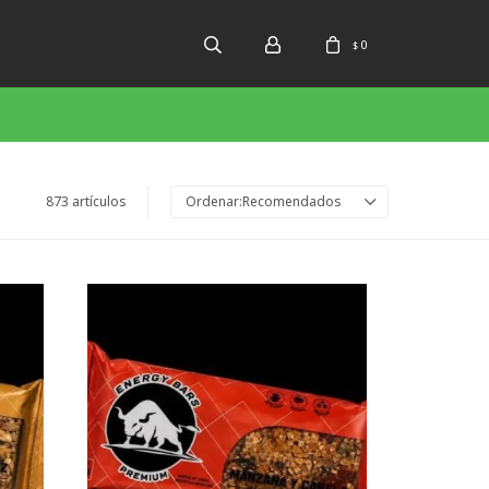
0
$
873 artículos
Recomendados