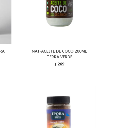
RA
NAT-ACEITE DE COCO 200ML
TERRA VERDE
269
$