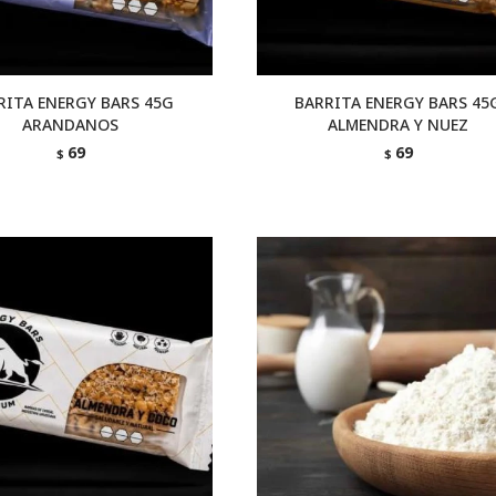
RITA ENERGY BARS 45G
BARRITA ENERGY BARS 45
ARANDANOS
ALMENDRA Y NUEZ
69
69
$
$