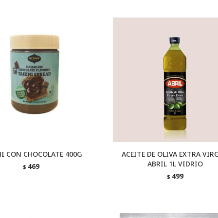
NI CON CHOCOLATE 400G
ACEITE DE OLIVA EXTRA VIR
ABRIL 1L VIDRIO
469
$
499
$