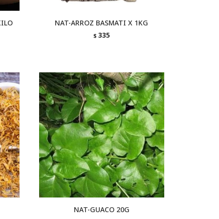
KILO
NAT-ARROZ BASMATI X 1KG
335
$
NAT-GUACO 20G