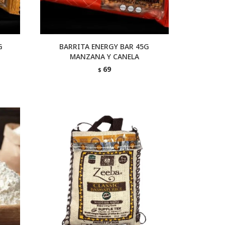
G
BARRITA ENERGY BAR 45G
MANZANA Y CANELA
69
$