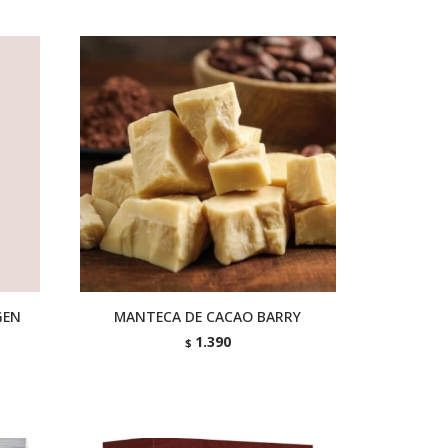
GEN
MANTECA DE CACAO BARRY
1.390
$