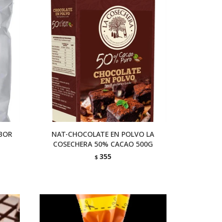
BOR
NAT-CHOCOLATE EN POLVO LA
COSECHERA 50% CACAO 500G
355
$