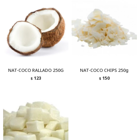
NAT-COCO RALLADO 250G
NAT-COCO CHIPS 250g
123
150
$
$