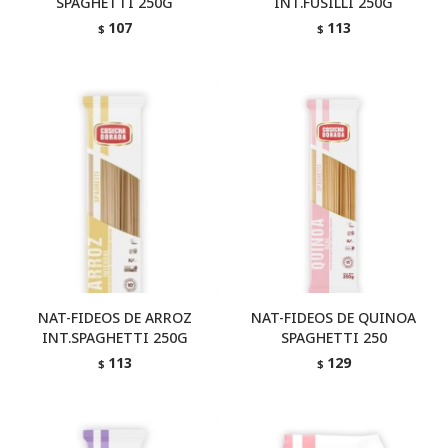
SPAGHETTI 250G
INT.FUSILLI 250G
107
113
$
$
NAT-FIDEOS DE ARROZ
NAT-FIDEOS DE QUINOA
INT.SPAGHETTI 250G
SPAGHETTI 250
113
129
$
$