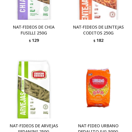
NAT-FIDEOS DE CHIA
NAT-FIDEOS DE LENTEJAS
FUSILLI 250G
CODITOS 250G
129
182
$
$
NAT-FIDEOS DE ARVEJAS
NAT-FIDEO URBANO
SEDANINI 250G
DEDALITO S/G 500G