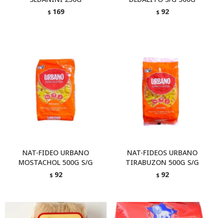
169
92
$
$
NAT-FIDEO URBANO
NAT-FIDEOS URBANO
MOSTACHOL 500G S/G
TIRABUZON 500G S/G
92
92
$
$