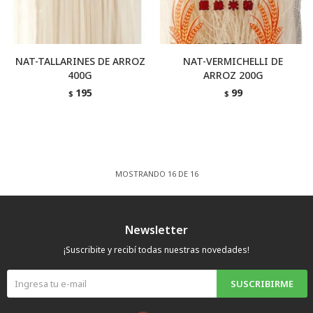
NAT-TALLARINES DE ARROZ
NAT-VERMICHELLI DE
400G
ARROZ 200G
195
99
$
$
MOSTRANDO
16
DE
16
Newsletter
¡Suscribite y recibí todas nuestras novedades!
SUSCRIBIRME