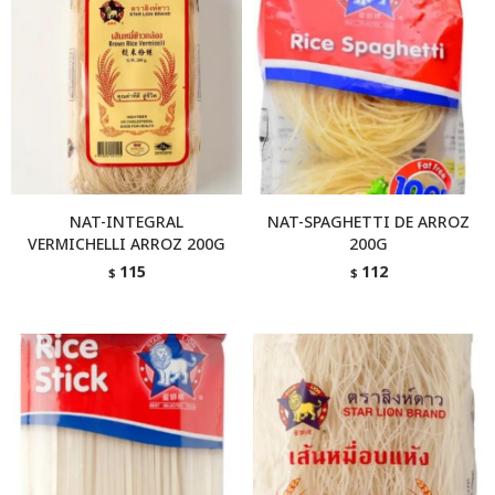
NAT-INTEGRAL
NAT-SPAGHETTI DE ARROZ
VERMICHELLI ARROZ 200G
200G
115
112
$
$