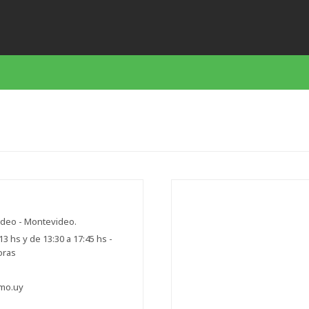
ideo - Montevideo.
3 hs y de 13:30 a 17:45 hs -
oras
imo.uy