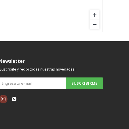
Newsletter
¡Suscribite y recibí todas nuestras novedades!
SUSCRIBIRME

