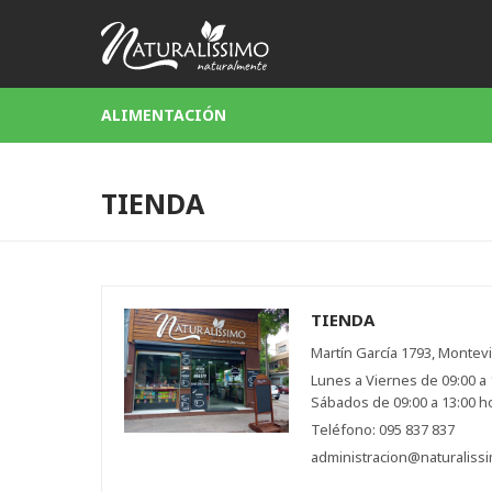
ALIMENTACIÓN
TIENDA
TIENDA
Martín García 1793, Montev
Lunes a Viernes de 09:00 a 1
Sábados de 09:00 a 13:00 h
Teléfono: 095 837 837
administracion@naturaliss