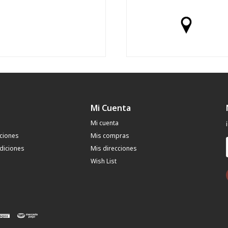
Mi Cuenta
Mi cuenta
uciones
Mis compras
diciones
Mis direcciones
Wish List