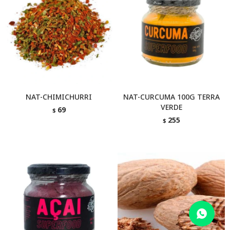
NAT-CHIMICHURRI
NAT-CURCUMA 100G TERRA
VERDE
69
$
255
$