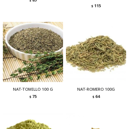
$
115
$
NAT-TOMILLO 100 G
NAT-ROMERO 100G
75
64
$
$