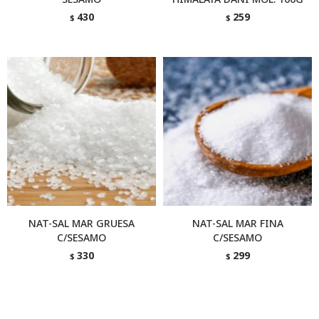
430
259
$
$
NAT-SAL MAR GRUESA
NAT-SAL MAR FINA
C/SESAMO
C/SESAMO
330
299
$
$