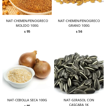
NAT-CHEMEN/FENOGRECO
NAT-CHEMEN/FENOGRECO
MOLIDO 100G
GRANO 100G
95
56
$
$
NAT-CEBOLLA SECA 100G
NAT-GIRASOL CON
CASCARA 1K
85