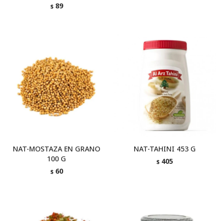
89
$
NAT-MOSTAZA EN GRANO
NAT-TAHINI 453 G
100 G
405
$
60
$