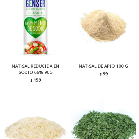
NAT-SAL REDUCIDA EN
NAT-SAL DE APIO 100 G
SODIO 66% 90G
99
$
159
$