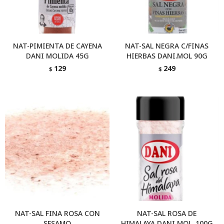
NAT-PIMIENTA DE CAYENA
NAT-SAL NEGRA C/FINAS
DANI MOLIDA 45G
HIERBAS DANI.MOL 90G
129
249
$
$
NAT-SAL FINA ROSA CON
NAT-SAL ROSA DE
SESAMO
HIMALAYA DANI MOL. 100G