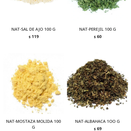
NAT-SAL DE AJO 100 G
NAT-PEREJIL 100 G
119
60
$
$
NAT-MOSTAZA MOLIDA 100
NAT-ALBAHACA 1OO G
G
69
$