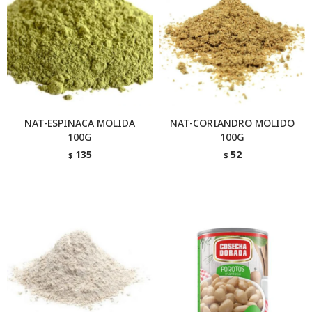
NAT-ESPINACA MOLIDA
NAT-CORIANDRO MOLIDO
100G
100G
135
52
$
$