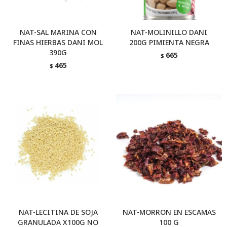
NAT-SAL MARINA CON
NAT-MOLINILLO DANI
FINAS HIERBAS DANI MOL
200G PIMIENTA NEGRA
390G
665
$
465
$
NAT-LECITINA DE SOJA
NAT-MORRON EN ESCAMAS
GRANULADA X100G NO
100 G