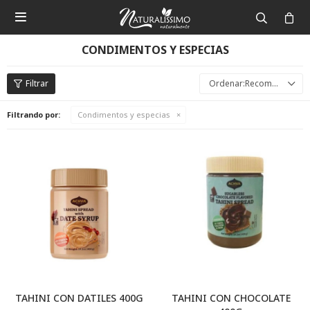

CONDIMENTOS Y ESPECIAS
Recomendados
Filtrando por:
Condimentos y especias
TAHINI CON DATILES 400G
TAHINI CON CHOCOLATE