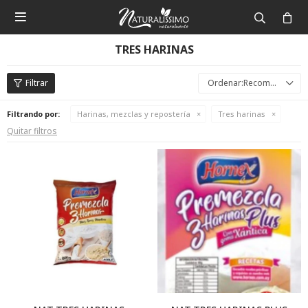

TRES HARINAS
Recomendados
Filtrando por:
Harinas, mezclas y repostería
Tres harinas
Quitar filtros