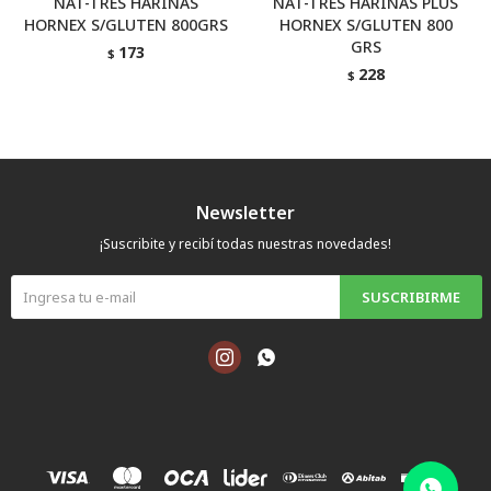
NAT-TRES HARINAS
NAT-TRES HARINAS PLUS
HORNEX S/GLUTEN 800GRS
HORNEX S/GLUTEN 800
GRS
173
$
228
$
Newsletter
¡Suscribite y recibí todas nuestras novedades!
SUSCRIBIRME

