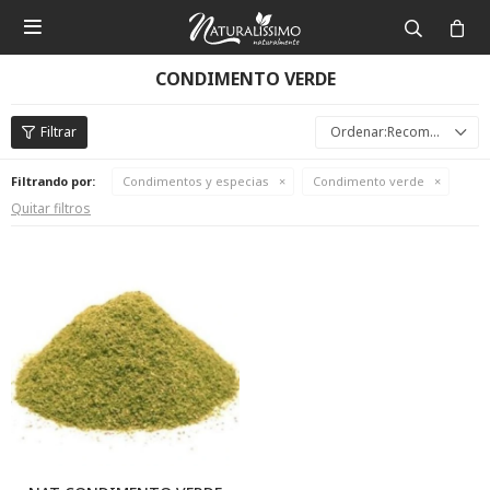

CONDIMENTO VERDE
Recomendados
Filtrando por:
Condimentos y especias
Condimento verde
Quitar filtros