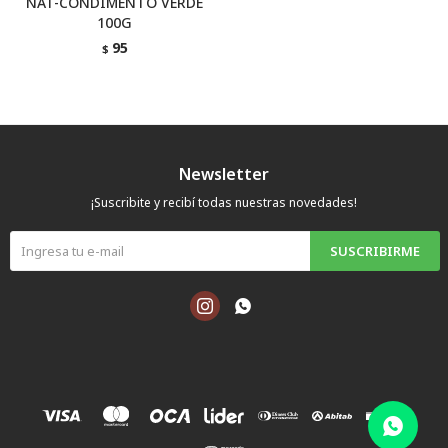
NAT-CONDIMENTO VERDE
100G
95
$
Newsletter
¡Suscribite y recibí todas nuestras novedades!
SUSCRIBIRME

