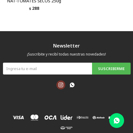
NAT-TOMATES SECOS 250g
288
$
Newsletter
¡Suscribite y recibí todas nuestras novedades!
SUSCRIBIRME

