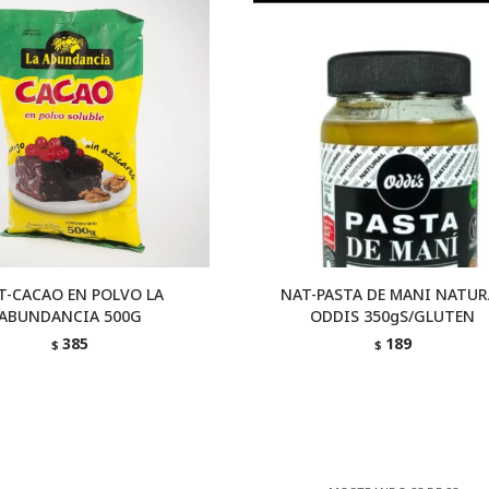
T-CACAO EN POLVO LA
NAT-PASTA DE MANI NATUR
ABUNDANCIA 500G
ODDIS 350gS/GLUTEN
385
189
$
$