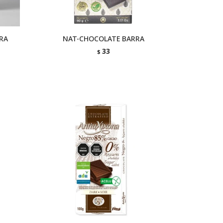
RA
NAT-CHOCOLATE BARRA
33
$