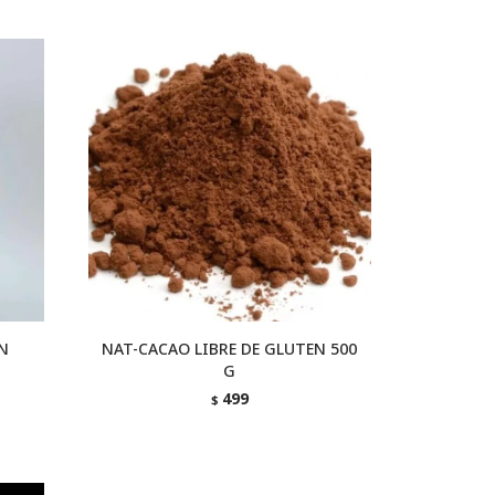
N
NAT-CACAO LIBRE DE GLUTEN 500
G
499
$