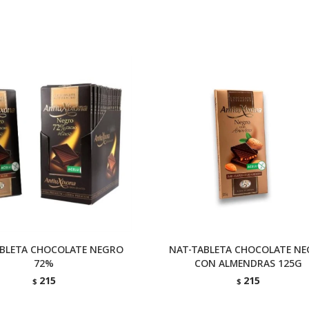
ABLETA CHOCOLATE NEGRO
NAT-TABLETA CHOCOLATE N
72%
CON ALMENDRAS 125G
215
215
$
$