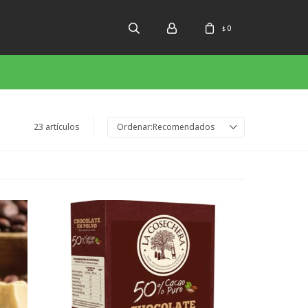
0
$
23 artículos
Recomendados