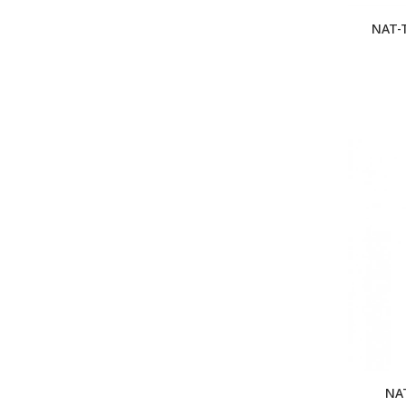
NAT-
NA