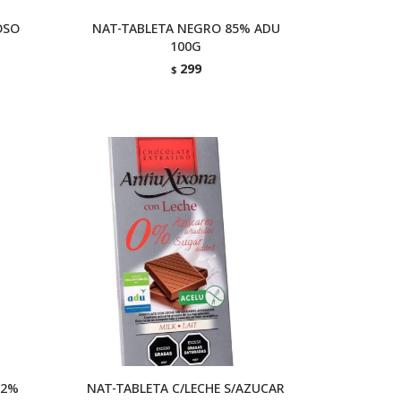
OSO
NAT-TABLETA NEGRO 85% ADU
100G
299
$
72%
NAT-TABLETA C/LECHE S/AZUCAR