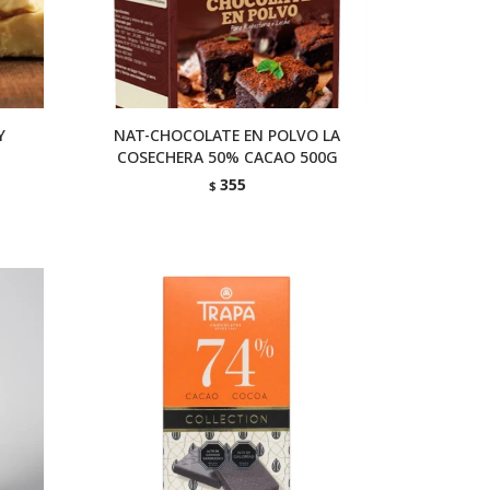
Y
NAT-CHOCOLATE EN POLVO LA
COSECHERA 50% CACAO 500G
355
$