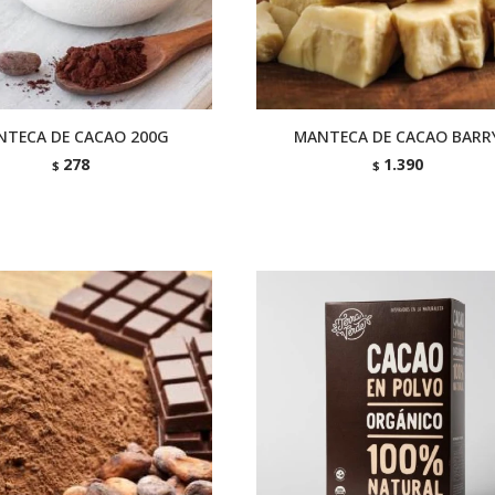
NTECA DE CACAO 200G
MANTECA DE CACAO BARR
278
1.390
$
$