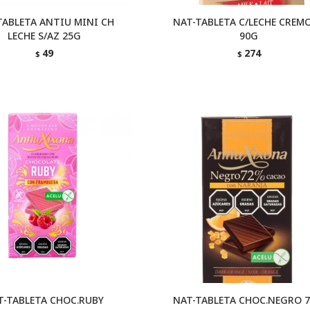
TABLETA ANTIU MINI CH
NAT-TABLETA C/LECHE CREM
LECHE S/AZ 25G
90G
49
274
$
$
T-TABLETA CHOC.RUBY
NAT-TABLETA CHOC.NEGRO 