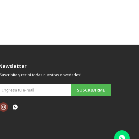
Newsletter
¡Suscribite y recibí todas nuestras novedades!
SUSCRIBIRME

