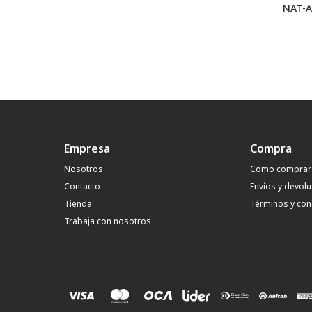
NAT-A
Empresa
Compra
Nosotros
Como comprar
Contacto
Envíos y devol
Tienda
Términos y con
Trabaja con nosotros