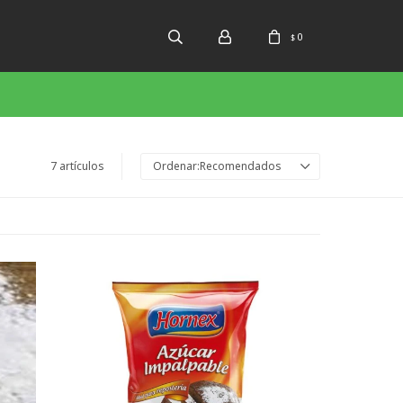
0
$
7 artículos
Recomendados