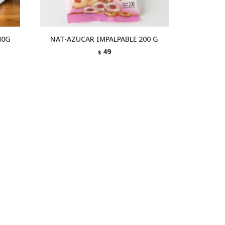
40G
NAT-AZUCAR IMPALPABLE 200 G
49
$