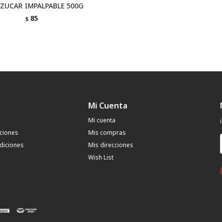
ZUCAR IMPALPABLE 500G
85
$
Mi Cuenta
Mi cuenta
uciones
Mis compras
diciones
Mis direcciones
Wish List