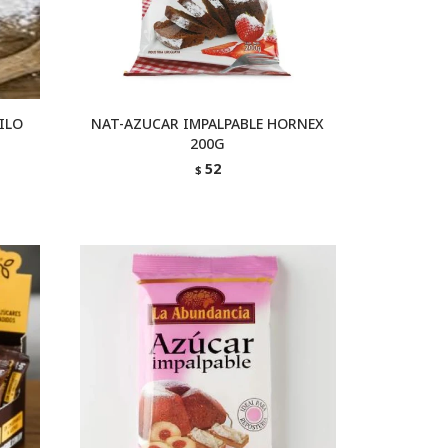
ILO
NAT-AZUCAR IMPALPABLE HORNEX
200G
52
$