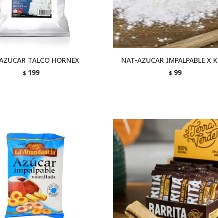
AZUCAR TALCO HORNEX
NAT-AZUCAR IMPALPABLE X K
199
99
$
$