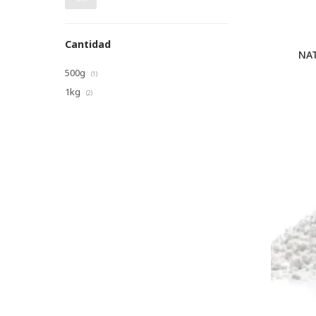
Cantidad
NAT
500g
(1)
1kg
(2)