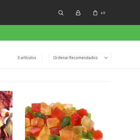
0
$
3 artículos
Recomendados