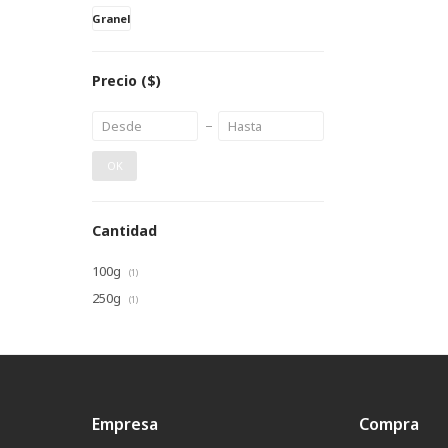
Granel
Precio
($)
OK
Cantidad
100g
(1)
250g
(1)
Empresa
Compra