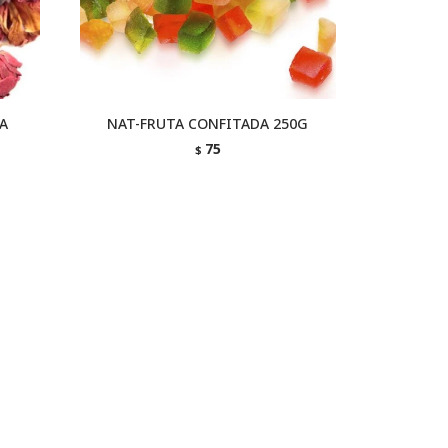
A
NAT-FRUTA CONFITADA 250G
75
$