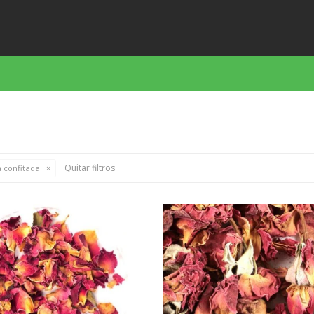
Quitar filtros
a confitada