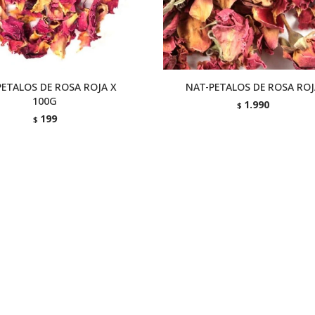
PETALOS DE ROSA ROJA X
NAT-PETALOS DE ROSA ROJ
100G
1.990
$
199
$