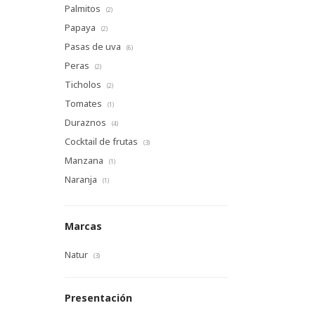
Palmitos
(2)
Papaya
(2)
Pasas de uva
(6)
Peras
(2)
Ticholos
(2)
Tomates
(1)
Duraznos
(4)
Cocktail de frutas
(3)
Manzana
(1)
Naranja
(1)
Marcas
Natur
(3)
Presentación