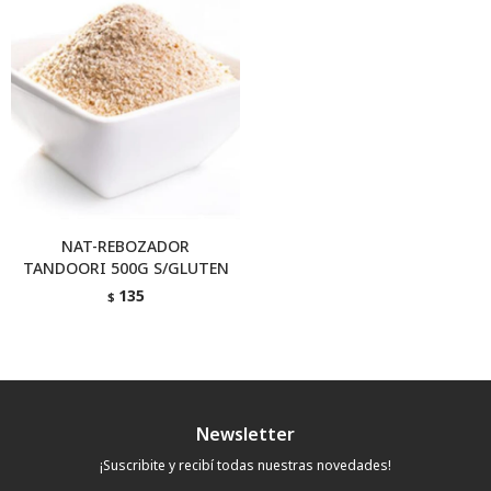
NAT-REBOZADOR
TANDOORI 500G S/GLUTEN
135
$
Newsletter
¡Suscribite y recibí todas nuestras novedades!