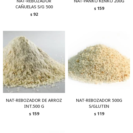
NAT-REBOZADOR
NAT-PANKO KENKO 200G
CAÑUELAS S/G 500
159
$
92
$
NAT-REBOZADOR DE ARROZ
NAT-REBOZADOR 500G
INT.500 G
S/GLUTEN
159
119
$
$