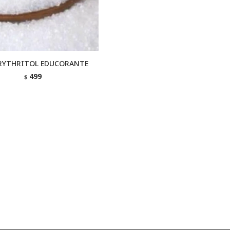
RYTHRITOL EDUCORANTE
499
$