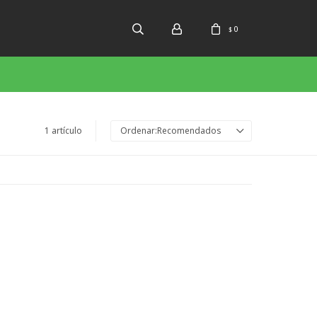
0
$
1 artículo
Recomendados