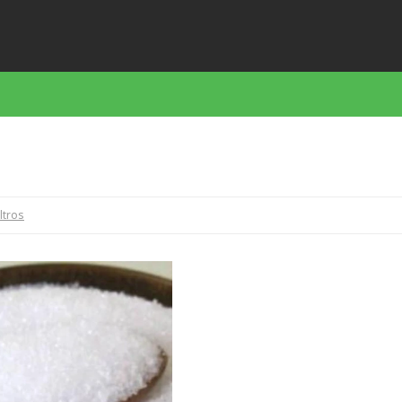
iltros