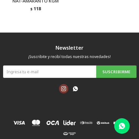
NAT-AMARANTO KGM
118
$
Newsletter
¡Suscribite y recibí todas nuestras novedades!
SUSCRIBIRME

