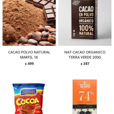
CACAO POLVO NATURAL
NAT-CACAO ORGANICO
MARFIL 1K
TERRA VERDE 200G
499
387
$
$