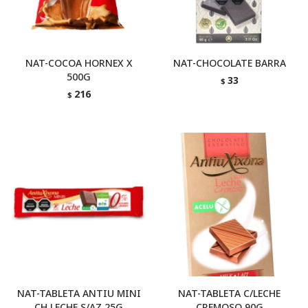
NAT-COCOA HORNEX X
NAT-CHOCOLATE BARRA
500G
33
$
216
$
NAT-TABLETA ANTIU MINI
NAT-TABLETA C/LECHE
CH LECHE S/AZ 25G
CREMOSO 90G