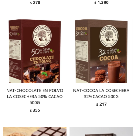
278
1.390
$
$
NAT-CHOCOLATE EN POLVO
NAT-COCOA LA COSECHERA
LA COSECHERA 50% CACAO
32%CACAO 500G
500G
217
$
355
$