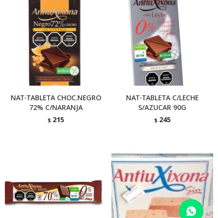
NAT-TABLETA CHOC.NEGRO
NAT-TABLETA C/LECHE
72% C/NARANJA
S/AZUCAR 90G
215
245
$
$