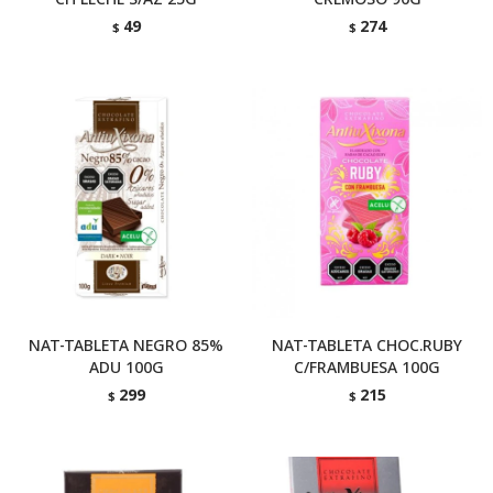
49
274
$
$
NAT-TABLETA NEGRO 85%
NAT-TABLETA CHOC.RUBY
ADU 100G
C/FRAMBUESA 100G
299
215
$
$