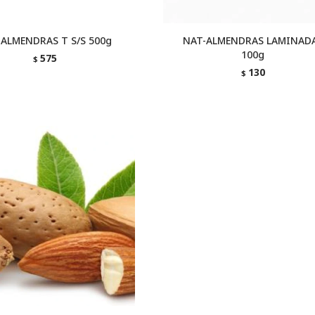
-ALMENDRAS T S/S 500g
NAT-ALMENDRAS LAMINAD
100g
575
$
130
$