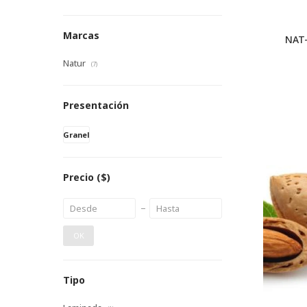
Marcas
NAT
Natur
(7)
Presentación
Granel
Precio
($)
OK
Tipo