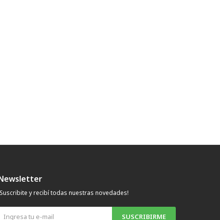
Newsletter
¡Suscribite y recibí todas nuestras novedades!
SUSCRIBIRME