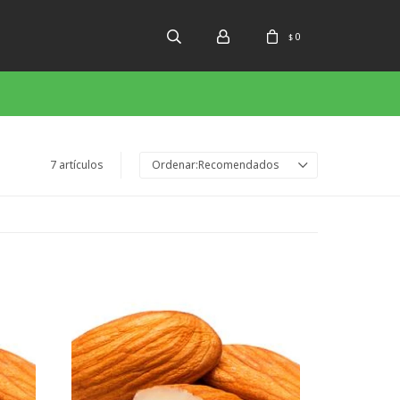
0
$
7 artículos
Recomendados