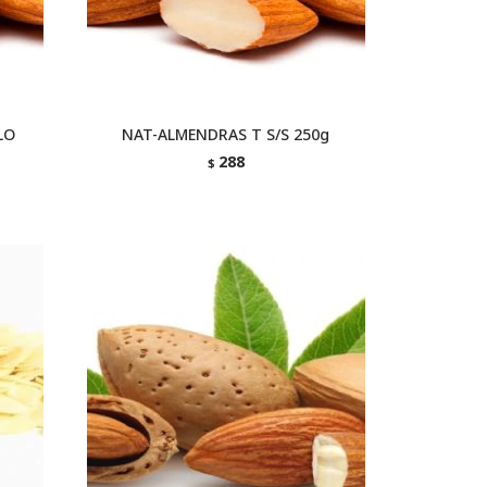
LO
NAT-ALMENDRAS T S/S 250g
288
$