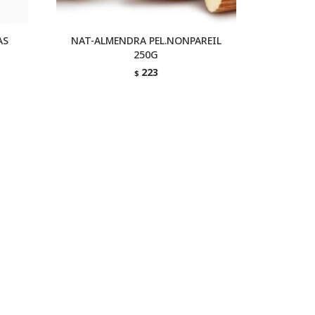
AS
NAT-ALMENDRA PEL.NONPAREIL
250G
223
$