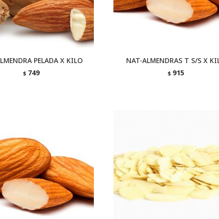
LMENDRA PELADA X KILO
NAT-ALMENDRAS T S/S X KI
749
915
$
$