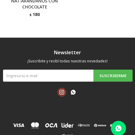
NAT-ARANDANOS CON
CHOCOLATE
180
$
Newsletter
¡Suscribite y recibí todas nuestras novedades!
SUSCRIBIRME

