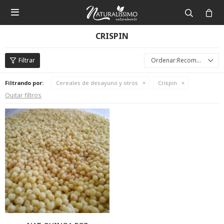

CRISPIN
Recomendados
Filtrando por:
Cereales de desayuno y otros
Crispin
Quitar filtros