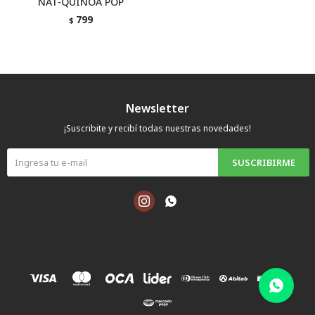
NAT-QUINOA POP
799
$
Newsletter
¡Suscribite y recibí todas nuestras novedades!
SUSCRIBIRME

