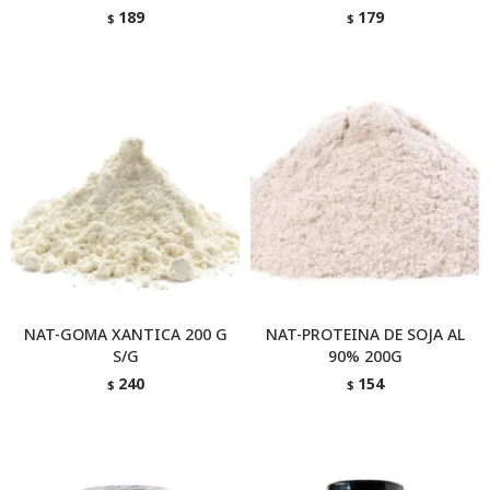
189
179
$
$
NAT-GOMA XANTICA 200 G
NAT-PROTEINA DE SOJA AL
S/G
90% 200G
240
154
$
$