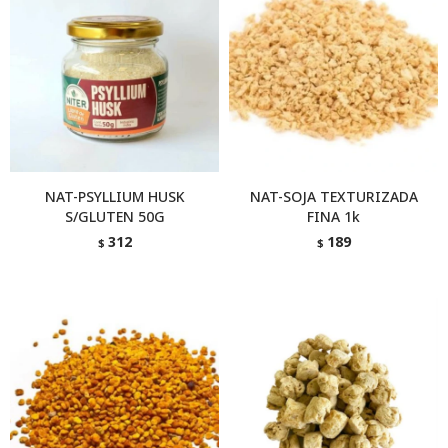
NAT-PSYLLIUM HUSK
NAT-SOJA TEXTURIZADA
S/GLUTEN 50G
FINA 1k
312
189
$
$