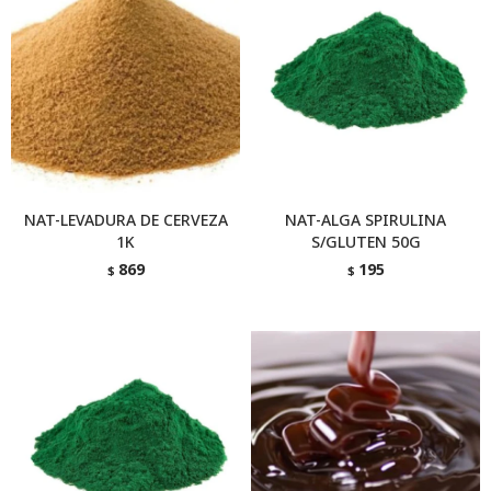
NAT-LEVADURA DE CERVEZA
NAT-ALGA SPIRULINA
1K
S/GLUTEN 50G
869
195
$
$