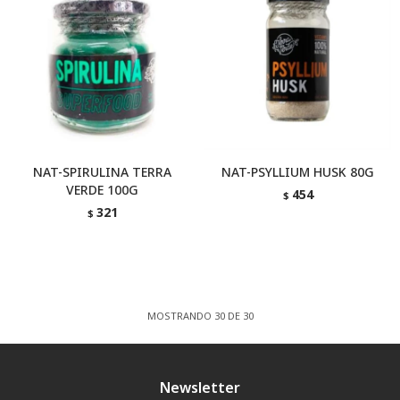
NAT-SPIRULINA TERRA
NAT-PSYLLIUM HUSK 80G
VERDE 100G
454
$
321
$
MOSTRANDO
30
DE
30
Newsletter