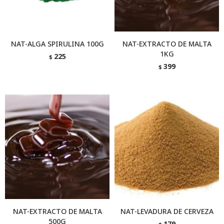
NAT-ALGA SPIRULINA 100G
NAT-EXTRACTO DE MALTA
1KG
225
$
399
$
NAT-EXTRACTO DE MALTA
NAT-LEVADURA DE CERVEZA
500G
179