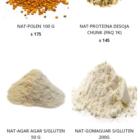
NAT-POLEN 100 G
NAT-PROTEINA DESOJA
CHUNK (PAQ 1K)
175
$
145
$
NAT-AGAR AGAR S/GLUTEN
NAT-GOMAGUAR S/GLUTEN
50 G
200G