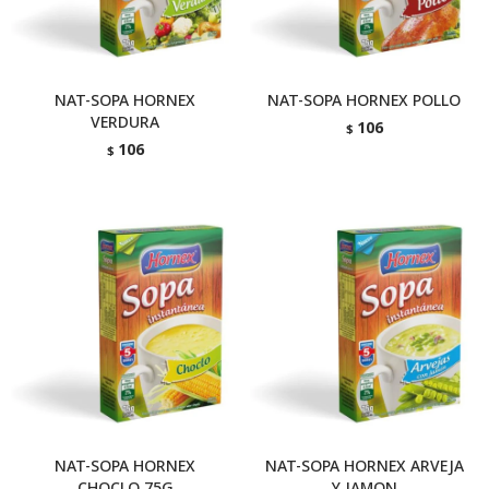
NAT-SOPA HORNEX
NAT-SOPA HORNEX POLLO
VERDURA
106
$
106
$
NAT-SOPA HORNEX
NAT-SOPA HORNEX ARVEJA
CHOCLO 75G
Y JAMON