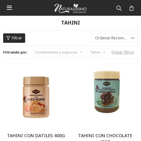

TAHINI
Recomendados
Quitar filtros
Filtrando por:
Condimentos y especias
Tahini
TAHINI CON DATILES 400G
TAHINI CON CHOCOLATE