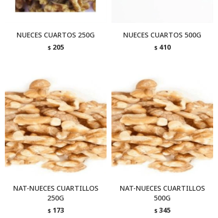
NUECES CUARTOS 250G
NUECES CUARTOS 500G
205
410
$
$
NAT-NUECES CUARTILLOS
NAT-NUECES CUARTILLOS
250G
500G
173
345
$
$