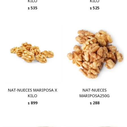
KILO
KILO
535
525
$
$
NAT-NUECES MARIPOSA X
NAT-NUECES
KILO
MARIPOSA250G
899
288
$
$