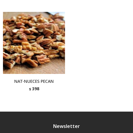
NAT-NUECES PECAN
398
$
Newsletter