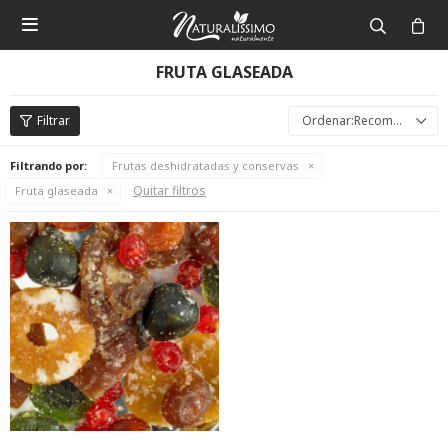

FRUTA GLASEADA
Recomendados
Filtrando por:
Frutas deshidratadas y conservas
Quitar filtros
Fruta glaseada