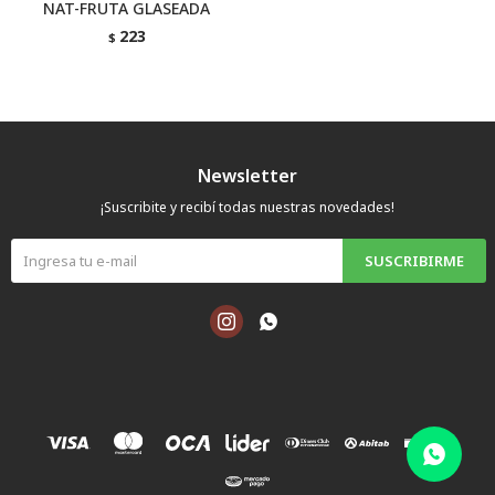
NAT-FRUTA GLASEADA
223
$
Newsletter
¡Suscribite y recibí todas nuestras novedades!
SUSCRIBIRME

