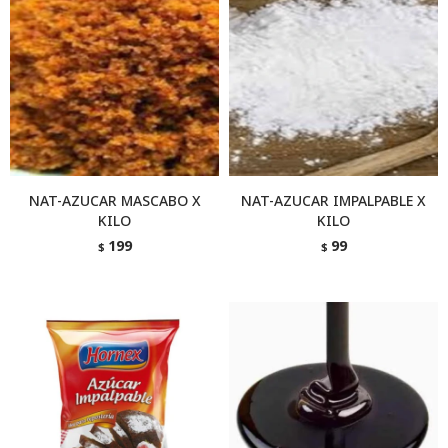
NAT-AZUCAR MASCABO X
NAT-AZUCAR IMPALPABLE X
KILO
KILO
199
99
$
$