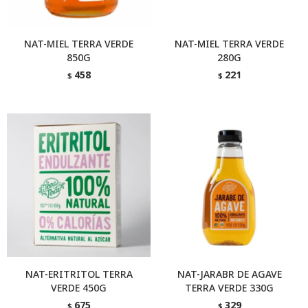
NAT-MIEL TERRA VERDE
NAT-MIEL TERRA VERDE
850G
280G
458
221
$
$
NAT-ERITRITOL TERRA
NAT-JARABR DE AGAVE
VERDE 450G
TERRA VERDE 330G
675
329
$
$