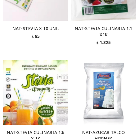
NAT-STEVIA X 10 UNI.
NAT-STEVIA CULINARIA 1:1
X1K
85
$
1.325
$
NAT-STEVIA CULINARIA 1:6
NAT-AZUCAR TALCO
X 1K
HORNEX