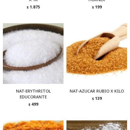
1.875
199
$
$
NAT-ERYTHRITOL
NAT-AZUCAR RUBIO X KILO
EDUCORANTE
139
$
499
$