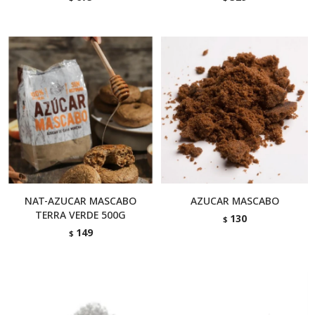
NAT-AZUCAR MASCABO
AZUCAR MASCABO
TERRA VERDE 500G
130
$
149
$