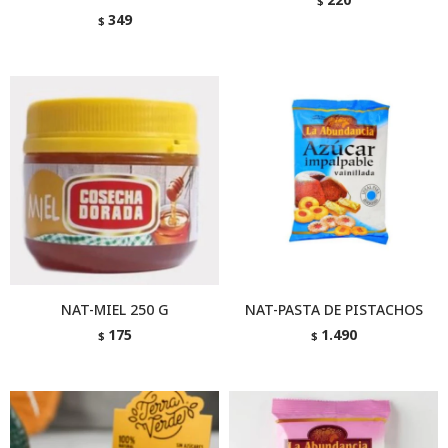
$
349
$
NAT-MIEL 250 G
NAT-PASTA DE PISTACHOS
175
1.490
$
$