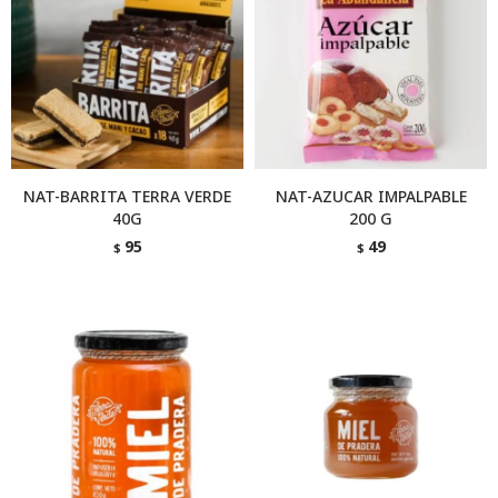
NAT-BARRITA TERRA VERDE
NAT-AZUCAR IMPALPABLE
40G
200 G
95
49
$
$