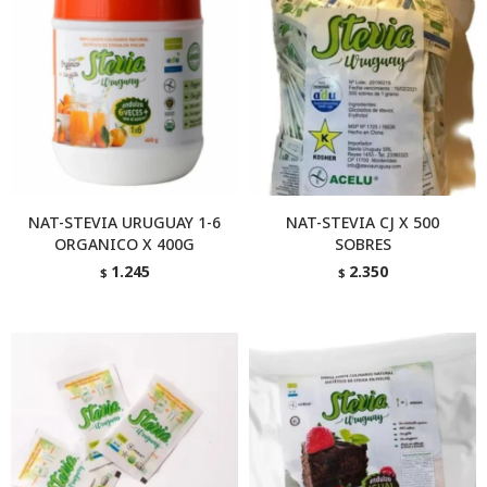
NAT-STEVIA URUGUAY 1-6
NAT-STEVIA CJ X 500
ORGANICO X 400G
SOBRES
1.245
2.350
$
$