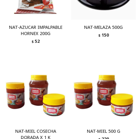
NAT-AZUCAR IMPALPABLE
NAT-MELAZA 500G
HORNEX 200G
150
$
52
$
NAT-MIEL COSECHA
NAT-MIEL 500 G
DORADA X 1 K
220