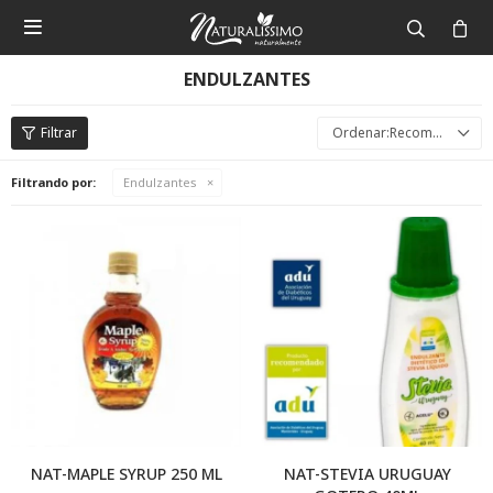

ENDULZANTES
Recomendados
Filtrando por:
Endulzantes
NAT-MAPLE SYRUP 250 ML
NAT-STEVIA URUGUAY