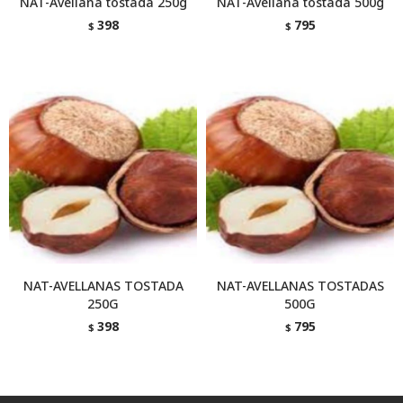
NAT-Avellana tostada 250g
NAT-Avellana tostada 500g
398
795
$
$
NAT-AVELLANAS TOSTADA
NAT-AVELLANAS TOSTADAS
250G
500G
398
795
$
$