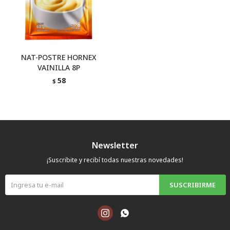
NAT-POSTRE HORNEX
VAINILLA 8P
58
$
Newsletter
¡Suscribite y recibí todas nuestras novedades!
SUSCRIBIRME

