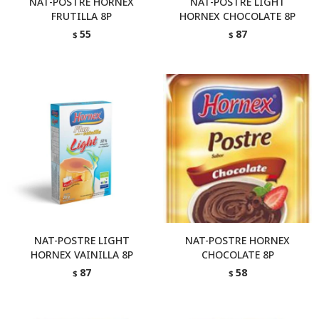
NAT-POSTRE HORNEX
NAT-POSTRE LIGHT
FRUTILLA 8P
HORNEX CHOCOLATE 8P
55
87
$
$
NAT-POSTRE LIGHT
NAT-POSTRE HORNEX
HORNEX VAINILLA 8P
CHOCOLATE 8P
87
58
$
$