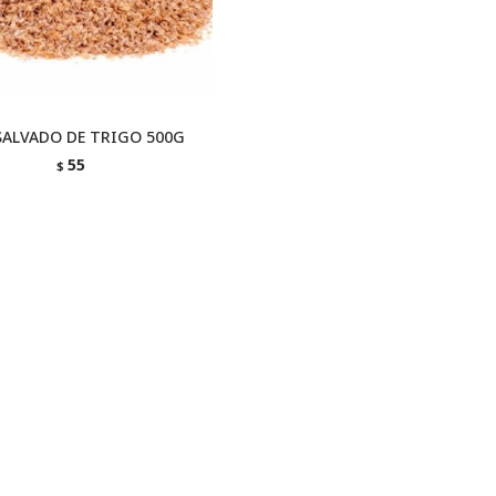
SALVADO DE TRIGO 500G
55
$