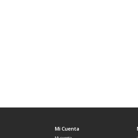
Mi Cuenta
Mi cuenta