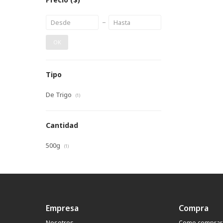
OK
Tipo
De Trigo
(1)
Cantidad
500g
(1)
Empresa
Compra
Nosotros
Como comprar