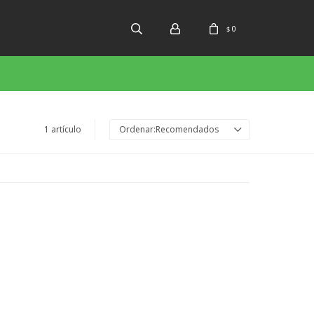
0
$
1 artículo
Recomendados