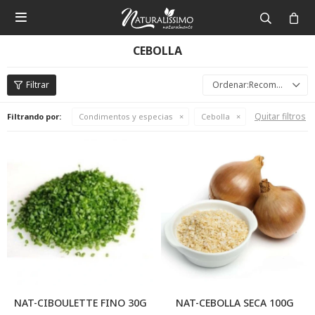

CEBOLLA
Recomendados
Quitar filtros
Filtrando por:
Condimentos y especias
Cebolla
NAT-CIBOULETTE FINO 30G
NAT-CEBOLLA SECA 100G