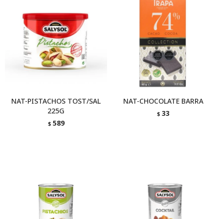
NAT-PISTACHOS TOST/SAL
NAT-CHOCOLATE BARRA
225G
33
$
589
$