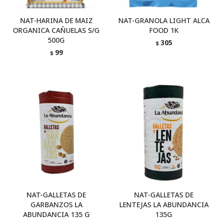
NAT-HARINA DE MAIZ
NAT-GRANOLA LIGHT ALCA
ORGANICA CAÑUELAS S/G
FOOD 1K
500G
305
$
99
$
NAT-GALLETAS DE
NAT-GALLETAS DE
GARBANZOS LA
LENTEJAS LA ABUNDANCIA
ABUNDANCIA 135 G
135G