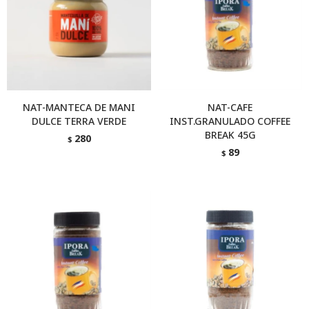
NAT-MANTECA DE MANI
NAT-CAFE
DULCE TERRA VERDE
INST.GRANULADO COFFEE
BREAK 45G
280
$
89
$