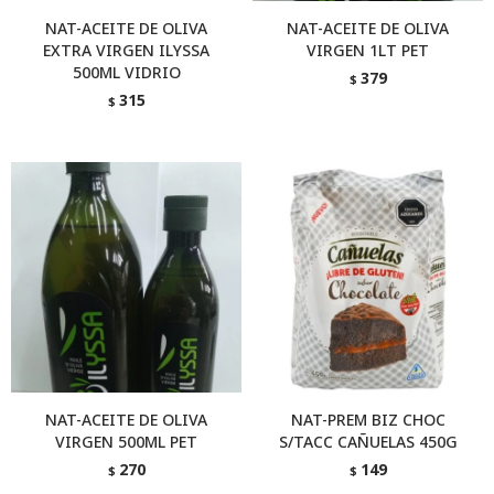
NAT-ACEITE DE OLIVA
NAT-ACEITE DE OLIVA
EXTRA VIRGEN ILYSSA
VIRGEN 1LT PET
500ML VIDRIO
379
$
315
$
NAT-ACEITE DE OLIVA
NAT-PREM BIZ CHOC
VIRGEN 500ML PET
S/TACC CAÑUELAS 450G
270
149
$
$