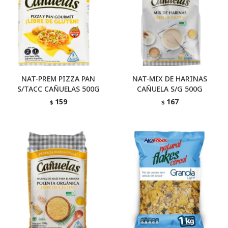
NAT-PREM PIZZA PAN
NAT-MIX DE HARINAS
S/TACC CAÑUELAS 500G
CAÑUELA S/G 500G
159
167
$
$