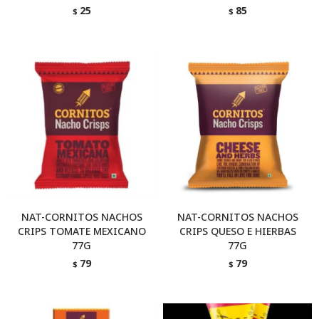
25
85
$
$
NAT-CORNITOS NACHOS
NAT-CORNITOS NACHOS
CRIPS TOMATE MEXICANO
CRIPS QUESO E HIERBAS
77G
77G
79
79
$
$