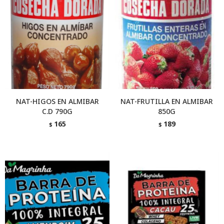
NAT-HIGOS EN ALMIBAR
NAT-FRUTILLA EN ALMIBAR
C.D 790G
850G
165
189
$
$