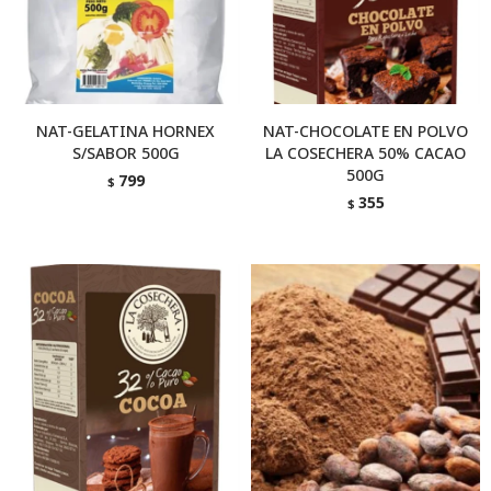
NAT-GELATINA HORNEX
NAT-CHOCOLATE EN POLVO
S/SABOR 500G
LA COSECHERA 50% CACAO
500G
799
$
355
$