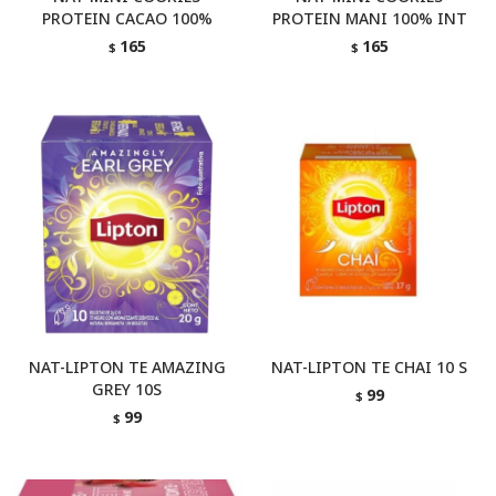
PROTEIN CACAO 100%
PROTEIN MANI 100% INT
165
165
$
$
NAT-LIPTON TE AMAZING
NAT-LIPTON TE CHAI 10 S
GREY 10S
99
$
99
$