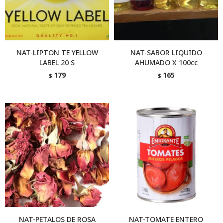
NAT-LIPTON TE YELLOW
NAT-SABOR LIQUIDO
LABEL 20 S
AHUMADO X 100cc
179
165
$
$
NAT-PETALOS DE ROSA
NAT-TOMATE ENTERO