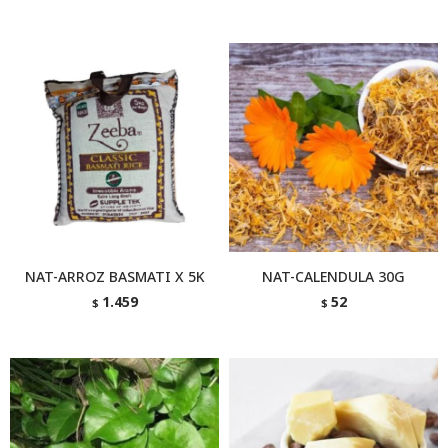
NAT-ARROZ BASMATI X 5K
NAT-CALENDULA 30G
1.459
52
$
$