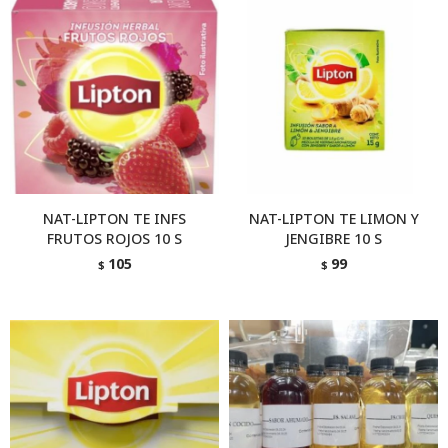
NAT-LIPTON TE INFS
NAT-LIPTON TE LIMON Y
FRUTOS ROJOS 10 S
JENGIBRE 10 S
105
99
$
$