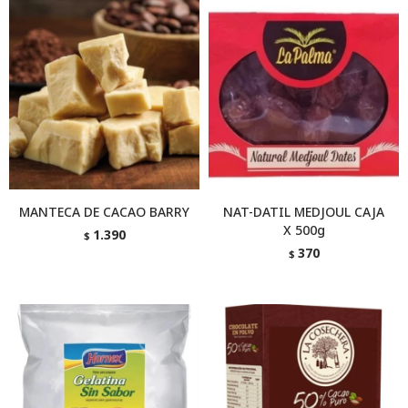
MANTECA DE CACAO BARRY
NAT-DATIL MEDJOUL CAJA
X 500g
1.390
$
370
$