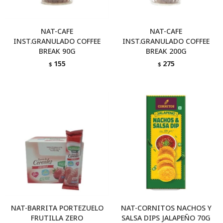
NAT-CAFE
NAT-CAFE
INST.GRANULADO COFFEE
INST.GRANULADO COFFEE
BREAK 90G
BREAK 200G
155
275
$
$
NAT-BARRITA PORTEZUELO
NAT-CORNITOS NACHOS Y
FRUTILLA ZERO
SALSA DIPS JALAPEÑO 70G