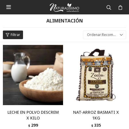

ALIMENTACIÓN
Recomendados
LECHE EN POLVO DESCREM
NAT-ARROZ BASMATI X
X KILO
1KG
299
335
$
$