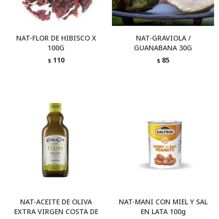
NAT-FLOR DE HIBISCO X
NAT-GRAVIOLA /
100G
GUANABANA 30G
110
85
$
$
NAT-ACEITE DE OLIVA
NAT-MANI CON MIEL Y SAL
EXTRA VIRGEN COSTA DE
EN LATA 100g