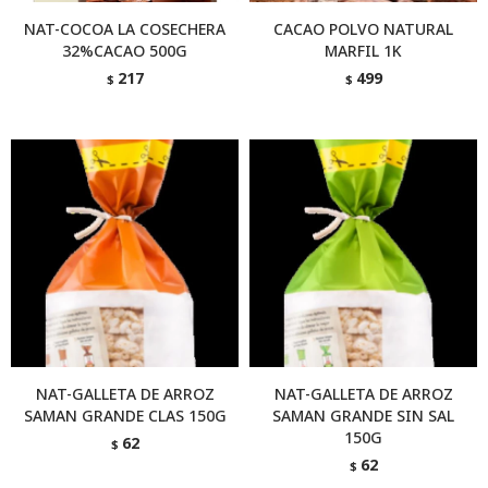
NAT-COCOA LA COSECHERA
CACAO POLVO NATURAL
32%CACAO 500G
MARFIL 1K
217
499
$
$
NAT-GALLETA DE ARROZ
NAT-GALLETA DE ARROZ
SAMAN GRANDE CLAS 150G
SAMAN GRANDE SIN SAL
150G
62
$
62
$