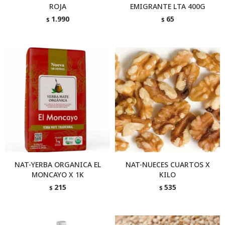
ROJA
EMIGRANTE LTA 400G
1.990
65
$
$
NAT-YERBA ORGANICA EL
NAT-NUECES CUARTOS X
MONCAYO X 1K
KILO
215
535
$
$