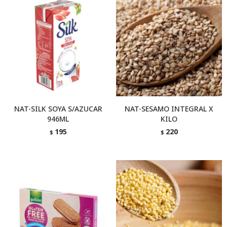
NAT-SILK SOYA S/AZUCAR
NAT-SESAMO INTEGRAL X
946ML
KILO
195
220
$
$