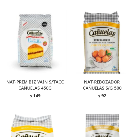
NAT-PREM BIZ VAIN S/TACC
NAT-REBOZADOR
CAÑUELAS 450G
CAÑUELAS S/G 500
149
92
$
$