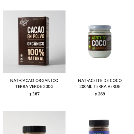
NAT-CACAO ORGANICO
NAT-ACEITE DE COCO
TERRA VERDE 200G
200ML TERRA VERDE
387
269
$
$