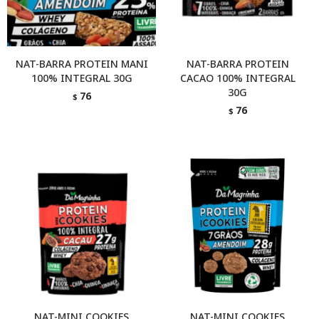
NAT-BARRA PROTEIN MANI
NAT-BARRA PROTEIN
100% INTEGRAL 30G
CACAO 100% INTEGRAL
30G
76
$
76
$
NAT-MINI COOKIES
NAT-MINI COOKIES