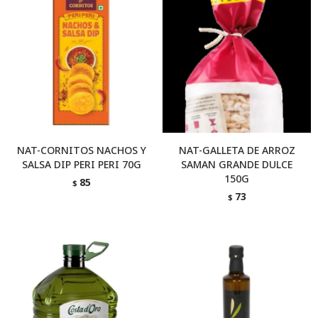
NAT-CORNITOS NACHOS Y
NAT-GALLETA DE ARROZ
SALSA DIP PERI PERI 70G
SAMAN GRANDE DULCE
150G
85
$
73
$