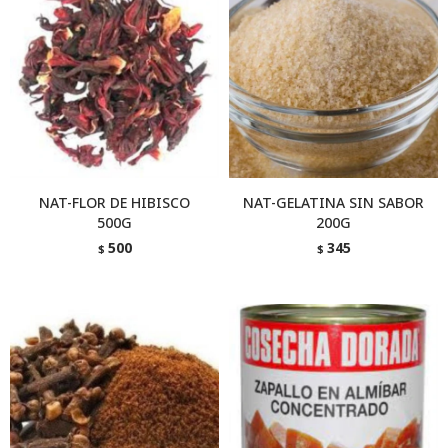
NAT-FLOR DE HIBISCO
NAT-GELATINA SIN SABOR
500G
200G
500
345
$
$