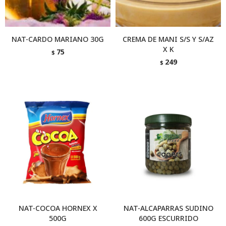
NAT-CARDO MARIANO 30G
CREMA DE MANI S/S Y S/AZ
X K
75
$
249
$
NAT-COCOA HORNEX X
NAT-ALCAPARRAS SUDINO
500G
600G ESCURRIDO