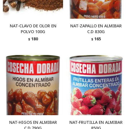
NAT-CLAVO DE OLOR EN
NAT-ZAPALLO EN ALMIBAR
POLVO 100G
C.D 830G
180
165
$
$
NAT-HIGOS EN ALMIBAR
NAT-FRUTILLA EN ALMIBAR
C.D 790G
850G