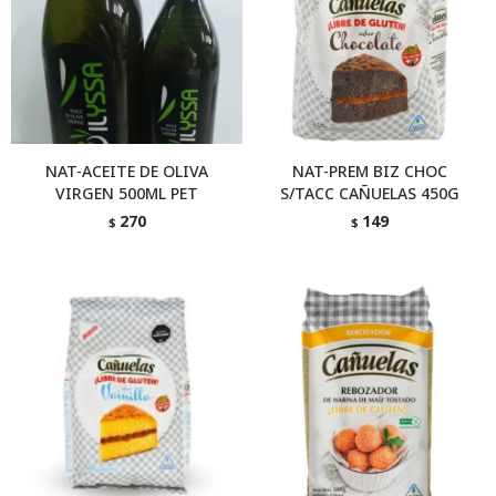
NAT-ACEITE DE OLIVA
NAT-PREM BIZ CHOC
VIRGEN 500ML PET
S/TACC CAÑUELAS 450G
270
149
$
$