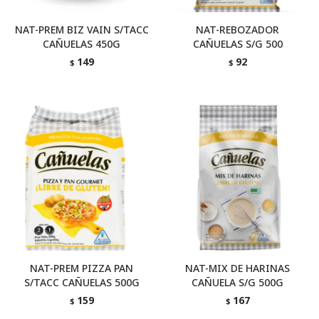
NAT-PREM BIZ VAIN S/TACC
NAT-REBOZADOR
CAÑUELAS 450G
CAÑUELAS S/G 500
149
92
$
$
NAT-PREM PIZZA PAN
NAT-MIX DE HARINAS
S/TACC CAÑUELAS 500G
CAÑUELA S/G 500G
159
167
$
$