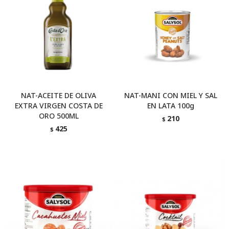
NAT-ACEITE DE OLIVA
NAT-MANI CON MIEL Y SAL
EXTRA VIRGEN COSTA DE
EN LATA 100g
ORO 500ML
210
$
425
$