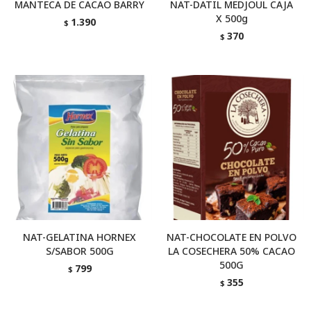
MANTECA DE CACAO BARRY
NAT-DATIL MEDJOUL CAJA
X 500g
1.390
$
370
$
NAT-GELATINA HORNEX
NAT-CHOCOLATE EN POLVO
S/SABOR 500G
LA COSECHERA 50% CACAO
500G
799
$
355
$