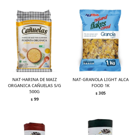
NAT-HARINA DE MAIZ
NAT-GRANOLA LIGHT ALCA
ORGANICA CAÑUELAS S/G
FOOD 1K
500G
305
$
99
$