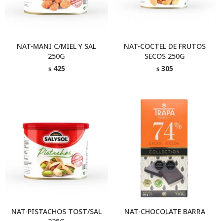
NAT-MANI C/MIEL Y SAL
NAT-COCTEL DE FRUTOS
250G
SECOS 250G
425
305
$
$
NAT-PISTACHOS TOST/SAL
NAT-CHOCOLATE BARRA