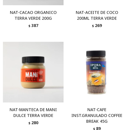
NAT-CACAO ORGANICO
NAT-ACEITE DE COCO
TERRA VERDE 200G
200ML TERRA VERDE
387
269
$
$
NAT-MANTECA DE MANI
NAT-CAFE
DULCE TERRA VERDE
INST.GRANULADO COFFEE
BREAK 45G
280
$
89
$