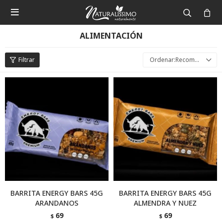

ALIMENTACIÓN
Recomendados
BARRITA ENERGY BARS 45G
BARRITA ENERGY BARS 45G
ARANDANOS
ALMENDRA Y NUEZ
69
69
$
$