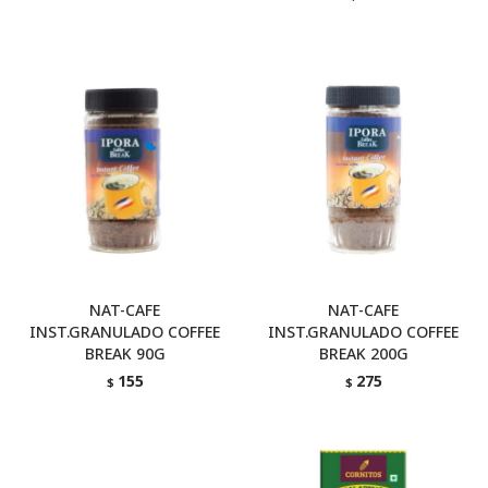
NAT-CAFE
NAT-CAFE
INST.GRANULADO COFFEE
INST.GRANULADO COFFEE
BREAK 90G
BREAK 200G
155
275
$
$