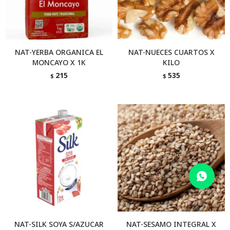
NAT-YERBA ORGANICA EL
NAT-NUECES CUARTOS X
MONCAYO X 1K
KILO
215
535
$
$
NAT-SILK SOYA S/AZUCAR
NAT-SESAMO INTEGRAL X