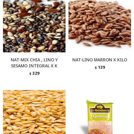
NAT-MIX CHIA , LINO Y
NAT-LINO MARRON X KILO
SESAMO INTEGRAL X K
139
$
329
$