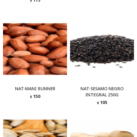
$
NAT-MANI RUNNER
NAT-SESAMO NEGRO
INTEGRAL 250G
150
$
105
$