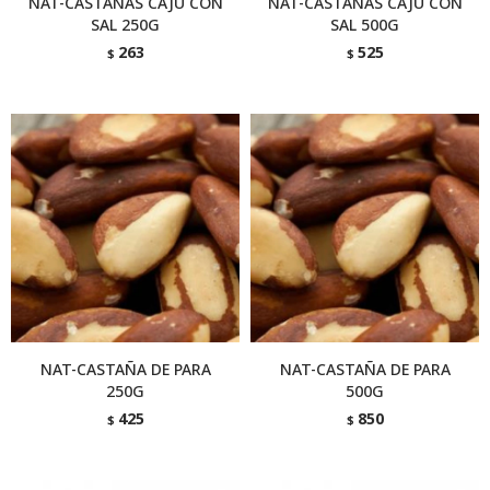
NAT-CASTAÑAS CAJU CON
NAT-CASTAÑAS CAJU CON
SAL 250G
SAL 500G
263
525
$
$
NAT-CASTAÑA DE PARA
NAT-CASTAÑA DE PARA
250G
500G
425
850
$
$