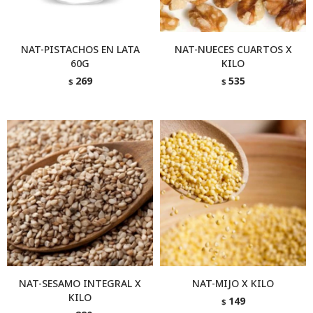
NAT-PISTACHOS EN LATA
NAT-NUECES CUARTOS X
60G
KILO
269
535
$
$
NAT-SESAMO INTEGRAL X
NAT-MIJO X KILO
KILO
149
$