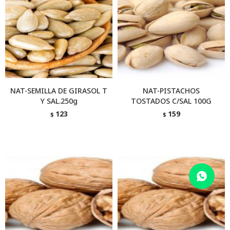
NAT-SEMILLA DE GIRASOL T
NAT-PISTACHOS
Y SAL.250g
TOSTADOS C/SAL 100G
123
159
$
$