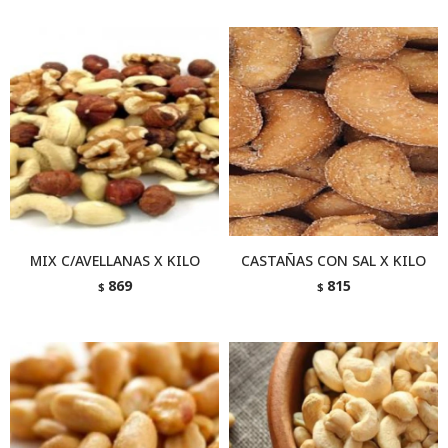
MIX C/AVELLANAS X KILO
CASTAÑAS CON SAL X KILO
869
815
$
$