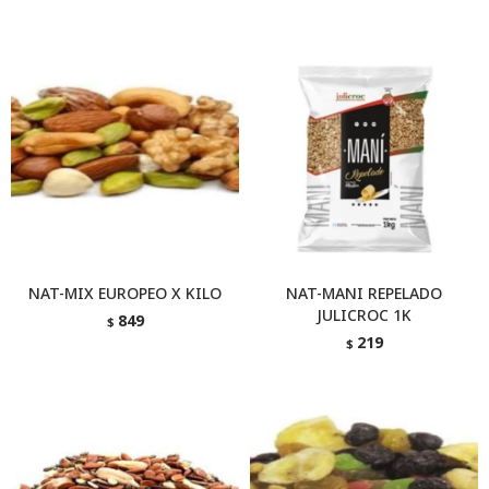
NAT-MIX EUROPEO X KILO
NAT-MANI REPELADO
JULICROC 1K
849
$
219
$