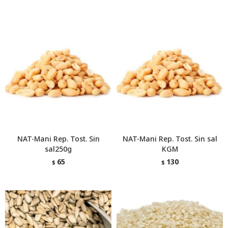
NAT-Mani Rep. Tost. Sin
NAT-Mani Rep. Tost. Sin sal
sal250g
KGM
65
130
$
$