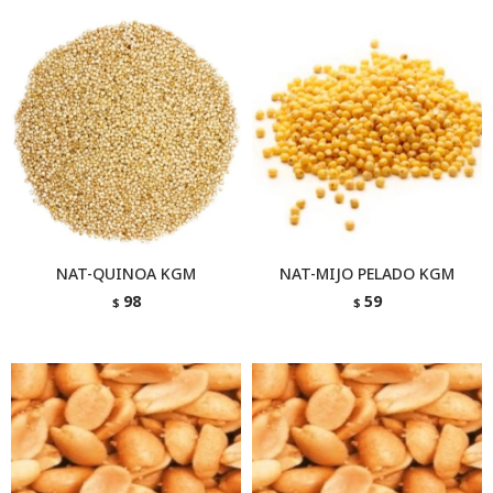
NAT-QUINOA KGM
NAT-MIJO PELADO KGM
98
59
$
$