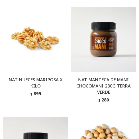
NAT-NUECES MARIPOSA X
NAT-MANTECA DE MANI
KILO
CHOCOMANI 230G TERRA
VERDE
899
$
280
$