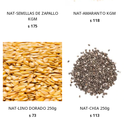
NAT-SEMILLAS DE ZAPALLO
NAT-AMARANTO KGM
KGM
118
$
175
$
NAT-LINO DORADO 250g
NAT-CHIA 250g
73
113
$
$