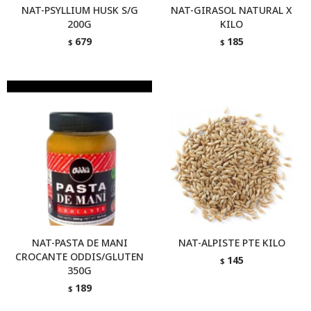
NAT-PSYLLIUM HUSK S/G
NAT-GIRASOL NATURAL X
200G
KILO
679
185
$
$
NAT-PASTA DE MANI
NAT-ALPISTE PTE KILO
CROCANTE ODDIS/GLUTEN
145
$
350G
189
$