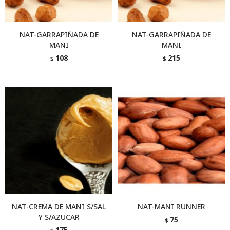
NAT-GARRAPIÑADA DE
NAT-GARRAPIÑADA DE
MANI
MANI
108
215
$
$
NAT-CREMA DE MANI S/SAL
NAT-MANI RUNNER
Y S/AZUCAR
75
$
175