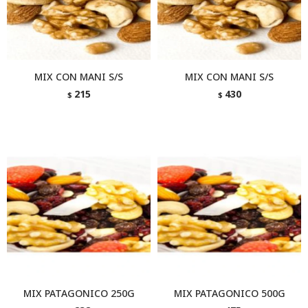
MIX CON MANI S/S
MIX CON MANI S/S
215
430
$
$
MIX PATAGONICO 250G
MIX PATAGONICO 500G