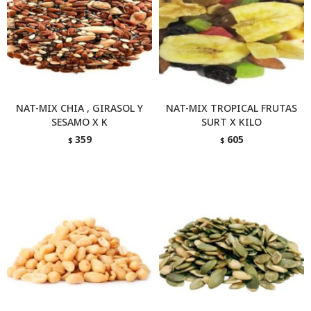
NAT-MIX CHIA , GIRASOL Y
NAT-MIX TROPICAL FRUTAS
SESAMO X K
SURT X KILO
359
605
$
$