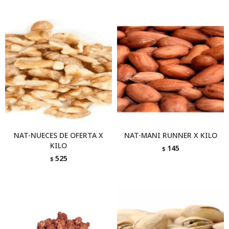
NAT-NUECES DE OFERTA X
NAT-MANI RUNNER X KILO
KILO
145
$
525
$