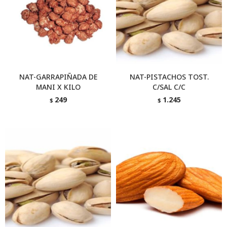
NAT-GARRAPIÑADA DE
NAT-PISTACHOS TOST.
MANI X KILO
C/SAL C/C
249
1.245
$
$