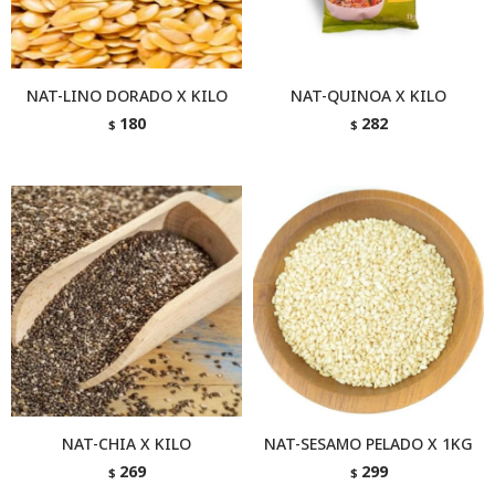
NAT-LINO DORADO X KILO
NAT-QUINOA X KILO
180
282
$
$
NAT-CHIA X KILO
NAT-SESAMO PELADO X 1KG
269
299
$
$