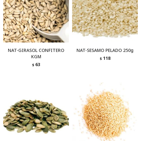
NAT-GIRASOL CONFITERO
NAT-SESAMO PELADO 250g
KGM
118
$
63
$