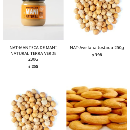
NAT-MANTECA DE MANI
NAT-Avellana tostada 250g
NATURAL TERRA VERDE
398
$
230G
255
$