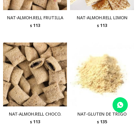
NAT-ALMOH.RELL FRUTILLA
NAT-ALMOH.RELL LIMON
113
113
$
$
NAT-ALMOH.RELL CHOCO.
NAT-GLUTEN DE TRIGO
113
135
$
$