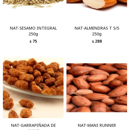
NAT-SESAMO INTEGRAL
NAT-ALMENDRAS T S/S
250g
250g
75
288
$
$
NAT-GARRAPIÑADA DE
NAT-MANI RUNNER