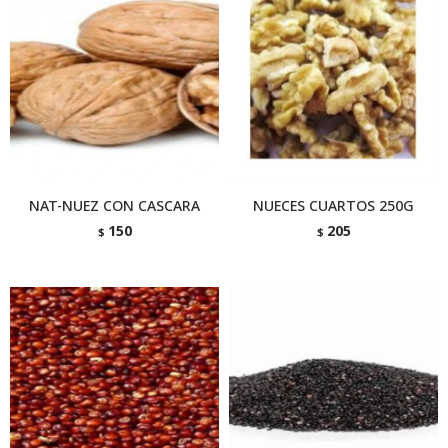
NAT-NUEZ CON CASCARA
NUECES CUARTOS 250G
150
205
$
$