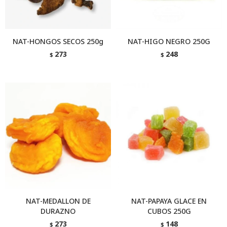
NAT-HONGOS SECOS 250g
NAT-HIGO NEGRO 250G
273
248
$
$
NAT-MEDALLON DE
NAT-PAPAYA GLACE EN
DURAZNO
CUBOS 250G
273
148
$
$