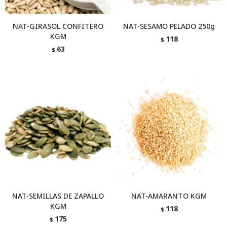
NAT-GIRASOL CONFITERO
NAT-SESAMO PELADO 250g
KGM
118
$
63
$
NAT-SEMILLAS DE ZAPALLO
NAT-AMARANTO KGM
KGM
118
$
175
$