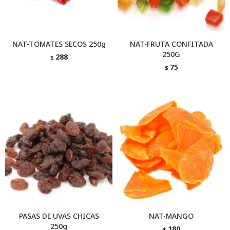
NAT-TOMATES SECOS 250g
NAT-FRUTA CONFITADA
250G
288
$
75
$
PASAS DE UVAS CHICAS
NAT-MANGO
250g
180
$