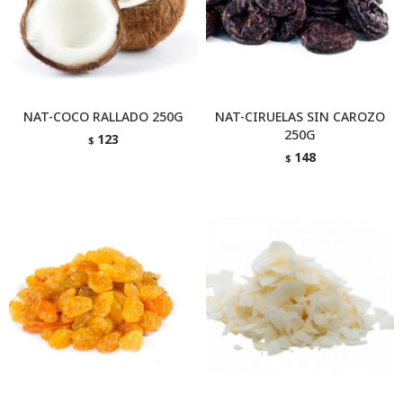
NAT-COCO RALLADO 250G
NAT-CIRUELAS SIN CAROZO
250G
123
$
148
$