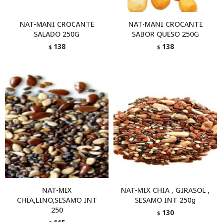
NAT-MANI CROCANTE
NAT-MANI CROCANTE
SALADO 250G
SABOR QUESO 250G
138
138
$
$
NAT-MIX
NAT-MIX CHIA , GIRASOL ,
CHIA,LINO,SESAMO INT
SESAMO INT 250g
250
130
$