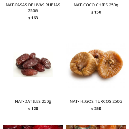
NAT-PASAS DE UVAS RUBIAS
NAT-COCO CHIPS 250g
250G
150
$
163
$
NAT-DATILES 250g
NAT- HIGOS TURCOS 250G
120
250
$
$