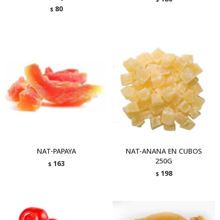
80
$
NAT-PAPAYA
NAT-ANANA EN CUBOS
250G
163
$
198
$