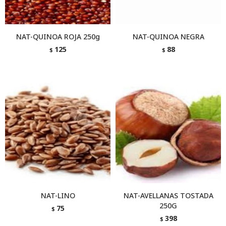
NAT-QUINOA ROJA 250g
NAT-QUINOA NEGRA
125
88
$
$
NAT-LINO
NAT-AVELLANAS TOSTADA
250G
75
$
398
$