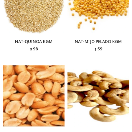
NAT-QUINOA KGM
NAT-MIJO PELADO KGM
98
59
$
$