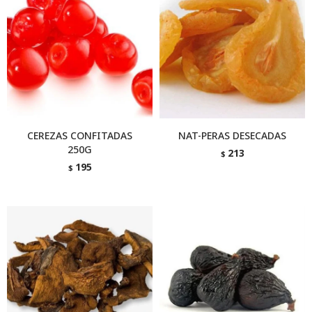
CEREZAS CONFITADAS
NAT-PERAS DESECADAS
250G
213
$
195
$