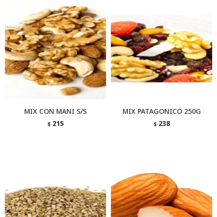
MIX CON MANI S/S
MIX PATAGONICO 250G
215
238
$
$