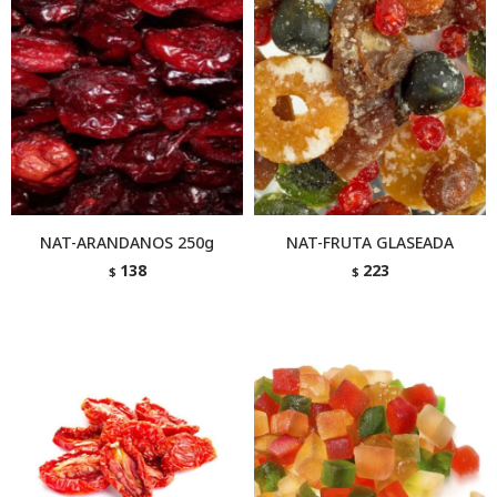
NAT-ARANDANOS 250g
NAT-FRUTA GLASEADA
138
223
$
$