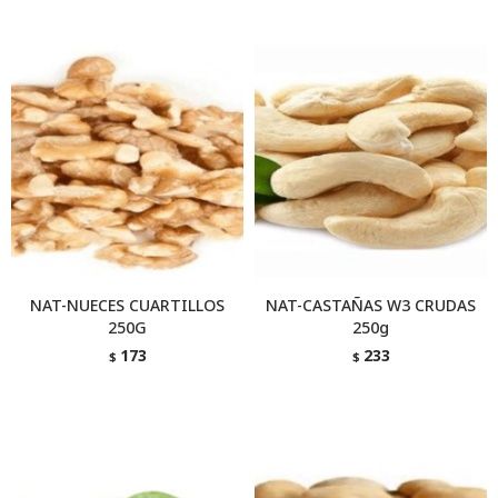
NAT-NUECES CUARTILLOS
NAT-CASTAÑAS W3 CRUDAS
250G
250g
173
233
$
$