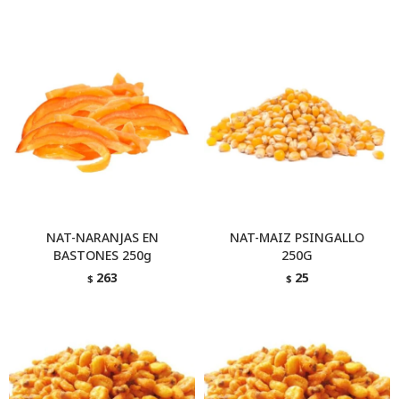
NAT-NARANJAS EN
NAT-MAIZ PSINGALLO
BASTONES 250g
250G
263
25
$
$