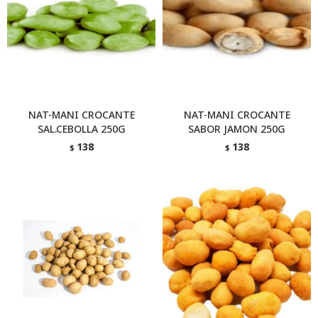
NAT-MANI CROCANTE
NAT-MANI CROCANTE
SAL.CEBOLLA 250G
SABOR JAMON 250G
138
138
$
$