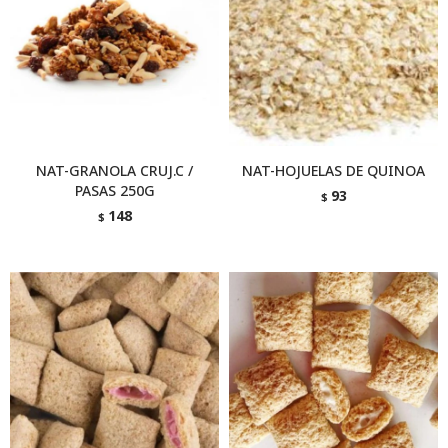
NAT-GRANOLA CRUJ.C /
NAT-HOJUELAS DE QUINOA
PASAS 250G
93
$
148
$