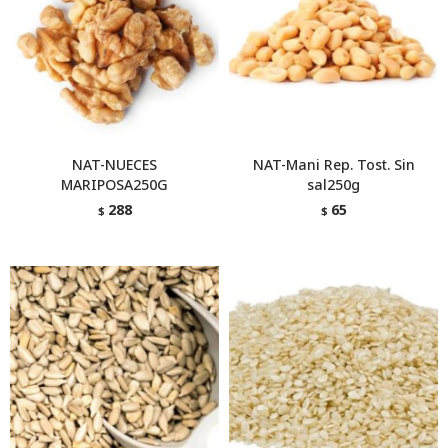
NAT-NUECES
NAT-Mani Rep. Tost. Sin
MARIPOSA250G
sal250g
288
65
$
$