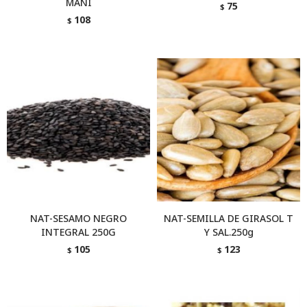
MANI
75
$
108
$
NAT-SESAMO NEGRO
NAT-SEMILLA DE GIRASOL T
INTEGRAL 250G
Y SAL.250g
105
123
$
$