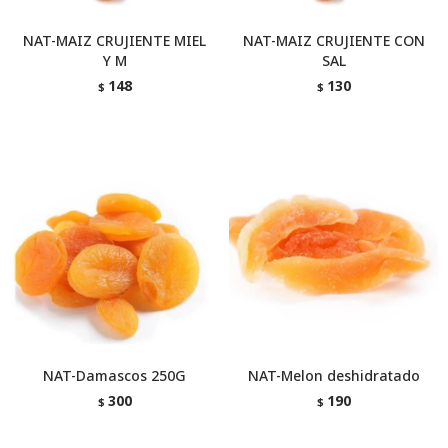
NAT-MAIZ CRUJIENTE MIEL
NAT-MAIZ CRUJIENTE CON
Y M
SAL
148
130
$
$
NAT-Damascos 250G
NAT-Melon deshidratado
300
190
$
$