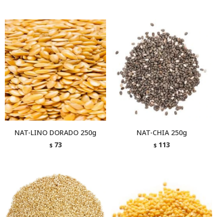
NAT-LINO DORADO 250g
NAT-CHIA 250g
73
113
$
$