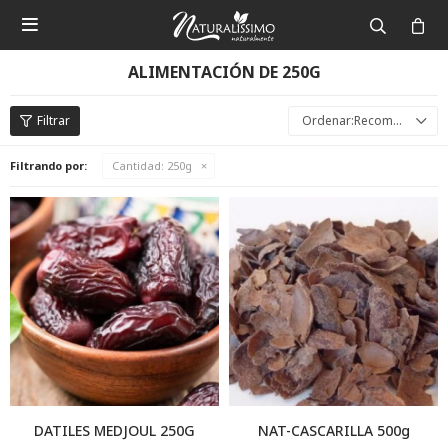

ALIMENTACIÓN DE 250G
Recomendados
Filtrando por:
Cantidad:
250g
DATILES MEDJOUL 250G
NAT-CASCARILLA 500g