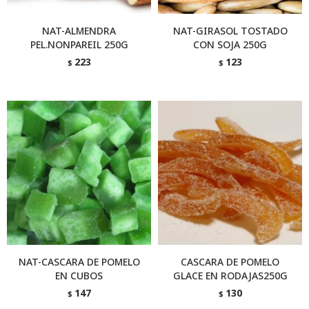
NAT-ALMENDRA
NAT-GIRASOL TOSTADO
PEL.NONPAREIL 250G
CON SOJA 250G
223
123
$
$
NAT-CASCARA DE POMELO
CASCARA DE POMELO
EN CUBOS
GLACE EN RODAJAS250G
147
130
$
$