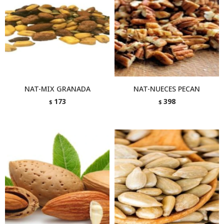
NAT-MIX GRANADA
NAT-NUECES PECAN
173
398
$
$