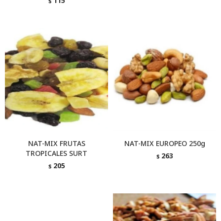
115
$
NAT-MIX FRUTAS
NAT-MIX EUROPEO 250g
TROPICALES SURT
263
$
205
$