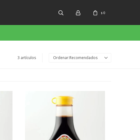
0
$
3 artículos
Recomendados