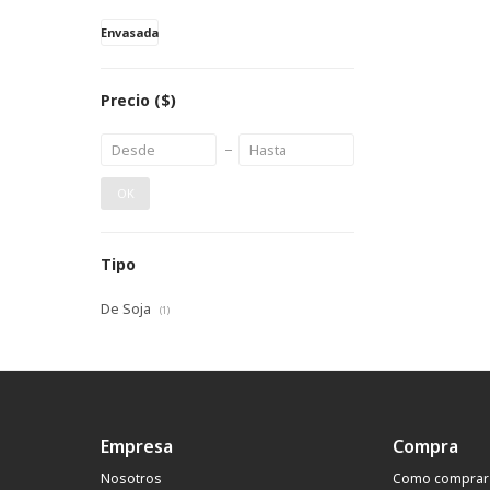
Envasada
Precio
($)
OK
Tipo
De Soja
(1)
Empresa
Compra
Nosotros
Como comprar