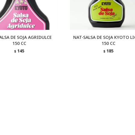
ALSA DE SOJA AGRIDULCE
NAT-SALSA DE SOJA KYOTO L
150 CC
150 CC
145
185
$
$