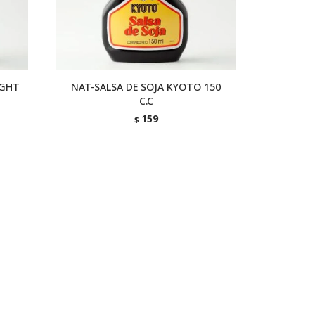
IGHT
NAT-SALSA DE SOJA KYOTO 150
C.C
159
$