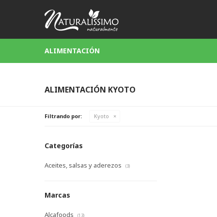
ALIMENTACIÓN
ALIMENTACIÓN KYOTO
Filtrando por:
Kyoto
Categorías
Aceites, salsas y aderezos
(3)
Marcas
Alcafoods
(13)