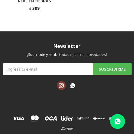
REAL EN HEBRAS
309
$
Newsletter
¡Suscribite y recibí todas nuestras novedades!
SUSCRIBIRME

