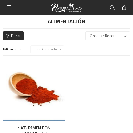

ALIMENTACIÓN
Recomendados
Filtrando por:
Tipo:
Colorado
NAT- PIMENTON