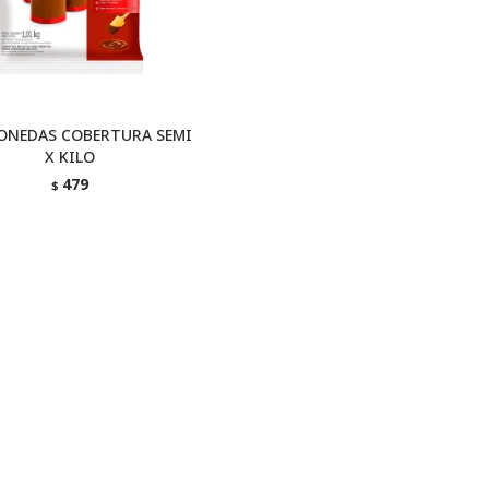
ONEDAS COBERTURA SEMI
X KILO
479
$