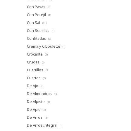
Con Pasas
(2)
Con Perejil
(1)
Con Sal
(11)
Con Semillas
(1)
Confitadas
(2)
Crema y Ciboulette
(1)
Crocante
(1)
Crudas
(2)
Cuartillos
(3)
Cuartos
(3)
De Ajo
(2)
De Almendras
(5)
De Alpiste
(1)
De Apio
(1)
De Arroz
(3)
De Arroz Integral
(1)