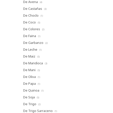
De Avena
(4)
De Castañas
(3)
De Choclo
(1)
De Coco
(5)
De Colores
(2)
De Faina
(1)
De Garbanzo
(2)
De Leche
(1)
De Maiz
(5)
De Mandioca
(3)
De Mani
(5)
De Oliva
(1)
De Papa
(1)
De Quinoa
(1)
De Soja
(5)
De Trigo
(2)
De Trigo Sarraceno
(1)