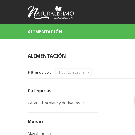
ALIMENTACIÓN
ALIMENTACIÓN
Filtrando por:
Tipo:
Con Leche
Categorías
Cacao, chocolate y derivados
(1)
Marcas
Mavalerio
(1)