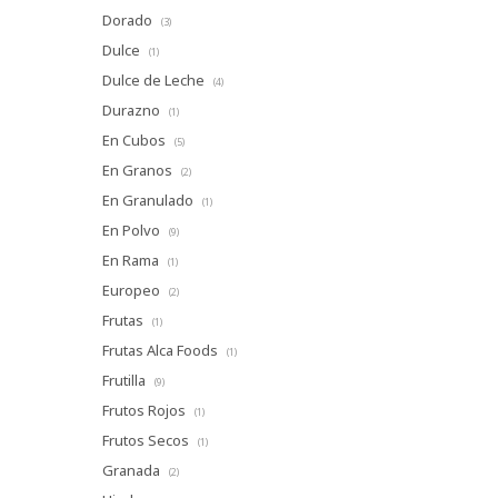
Dorado
(3)
Dulce
(1)
Dulce de Leche
(4)
Durazno
(1)
En Cubos
(5)
En Granos
(2)
En Granulado
(1)
En Polvo
(9)
En Rama
(1)
Europeo
(2)
Frutas
(1)
Frutas Alca Foods
(1)
Frutilla
(9)
Frutos Rojos
(1)
Frutos Secos
(1)
Granada
(2)