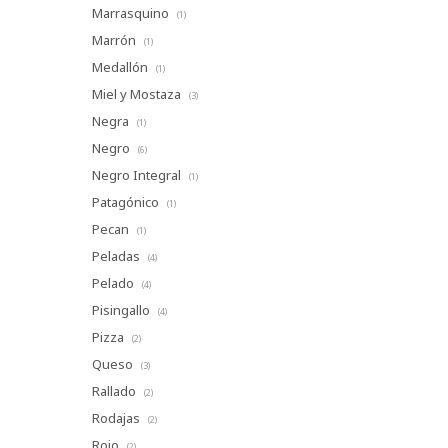
Marrasquino
(1)
Marrón
(1)
Medallón
(1)
Miel y Mostaza
(3)
Negra
(1)
Negro
(6)
Negro Integral
(1)
Patagónico
(1)
Pecan
(1)
Peladas
(4)
Pelado
(4)
Pisingallo
(4)
Pizza
(2)
Queso
(3)
Rallado
(2)
Rodajas
(2)
Rojo
(2)