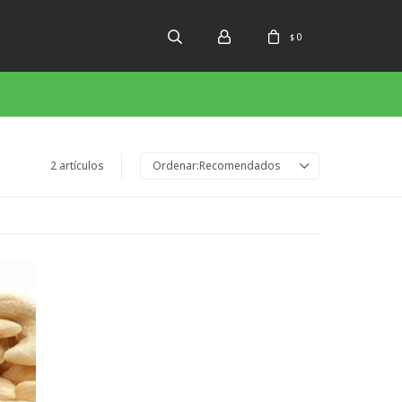
0
$
2 artículos
Recomendados