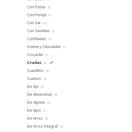
Con Pasas
(2)
Con Perejil
(1)
Con Sal
(11)
Con Semillas
(1)
Confitadas
(2)
Crema y Ciboulette
(1)
Crocante
(1)
Crudas
(2)
Cuartillos
(3)
Cuartos
(3)
De Ajo
(2)
De Almendras
(5)
De Alpiste
(1)
De Apio
(1)
De Arroz
(3)
De Arroz Integral
(1)