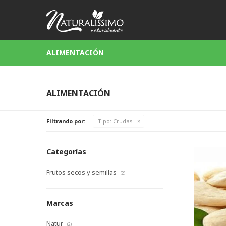
ALIMENTACIÓN
ALIMENTACIÓN
Filtrando por:
Tipo:
Crudas
Categorías
Frutos secos y semillas
(2)
Marcas
Natur
(2)