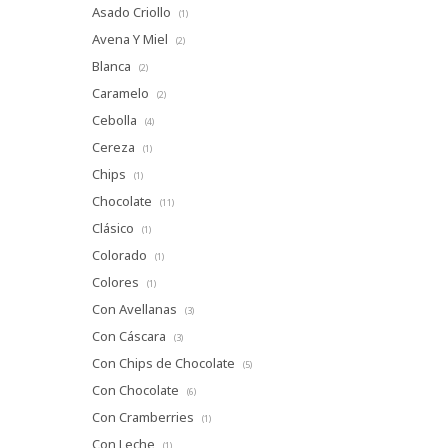
Asado Criollo
(1)
Avena Y Miel
(2)
Blanca
(2)
Caramelo
(2)
Cebolla
(4)
Cereza
(1)
Chips
(1)
Chocolate
(11)
Clásico
(1)
Colorado
(1)
Colores
(1)
Con Avellanas
(3)
Con Cáscara
(3)
Con Chips de Chocolate
(5)
Con Chocolate
(6)
Con Cramberries
(1)
Con Leche
(1)