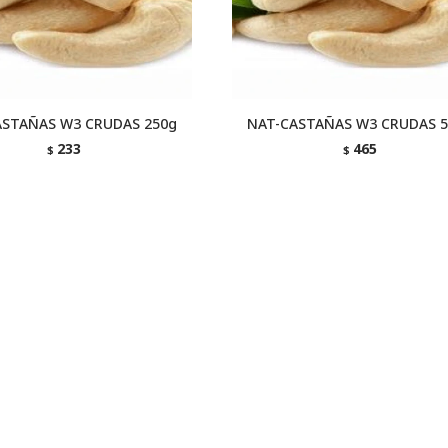
ASTAÑAS W3 CRUDAS 250g
NAT-CASTAÑAS W3 CRUDAS 5
233
465
$
$