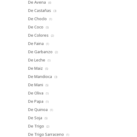
De Avena
(4)
De Castañas
(3)
De Choclo
(1)
De Coco
(5)
De Colores
(2)
De Faina
(1)
De Garbanzo
(2)
De Leche
(1)
De Maiz
(5)
De Mandioca
(3)
De Mani
(5)
De Oliva
(1)
De Papa
(1)
De Quinoa
(1)
De Soja
(5)
De Trigo
(2)
De Trigo Sarraceno
(1)