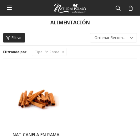

ALIMENTACIÓN
Recomendados
Filtrando por:
Tipo:
En Rama
NAT-CANELA EN RAMA