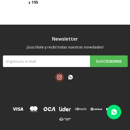
195
$
Newsletter
¡Suscribite y recibí todas nuestras novedades!
SUSCRIBIRME

