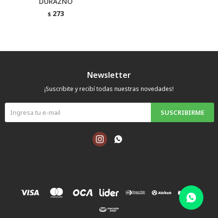
DURAZNO
273
$
Newsletter
¡Suscribite y recibí todas nuestras novedades!
SUSCRIBIRME

