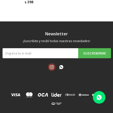
398
$
Newsletter
¡Suscribite y recibí todas nuestras novedades!
SUSCRIBIRME

