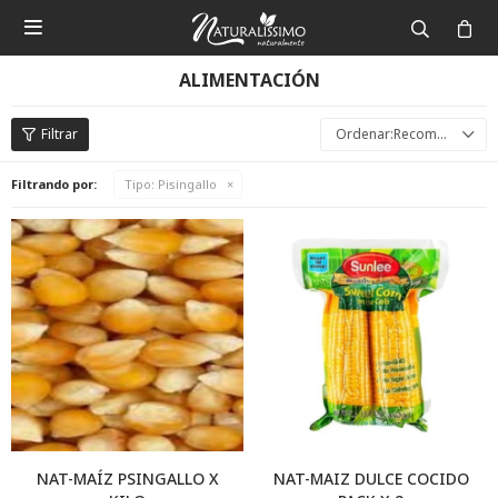

ALIMENTACIÓN
Recomendados
Filtrando por:
Tipo:
Pisingallo
NAT-MAÍZ PSINGALLO X
NAT-MAIZ DULCE COCIDO