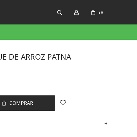
0
$
UE DE ARROZ PATNA
COMPRAR