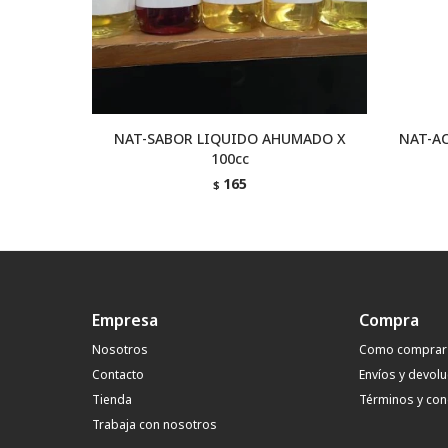
NAT-SABOR LIQUIDO AHUMADO X
NAT-AC
100cc
165
$
Empresa
Compra
Nosotros
Como comprar
Contacto
Envíos y devol
Tienda
Términos y con
Trabaja con nosotros