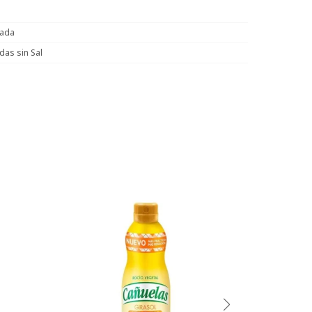
sada
das sin Sal