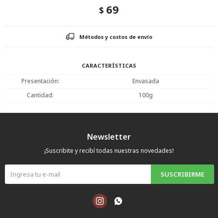
69
$
Métodos y costos de envío
CARACTERÍSTICAS
Presentación
Envasada
Cantidad
100g
Newsletter
¡Suscribite y recibí todas nuestras novedades!
SUSCRIBIRME

