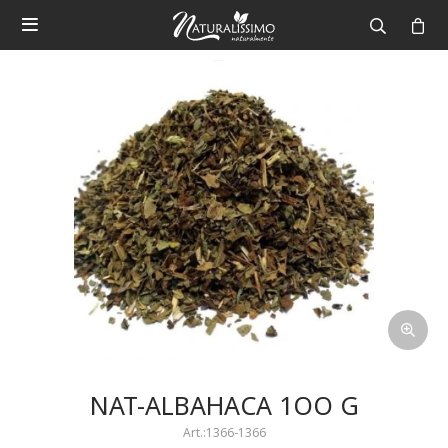

NAT-ALBAHACA 1OO G
1366-1366