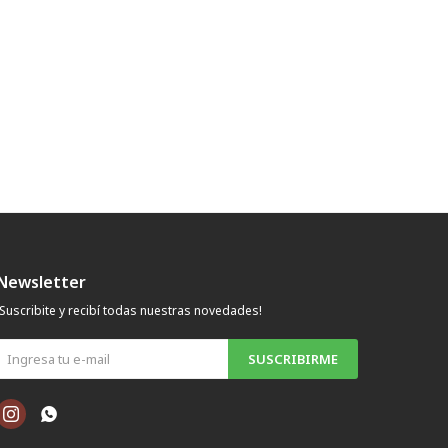
Newsletter
¡Suscribite y recibí todas nuestras novedades!
SUSCRIBIRME

