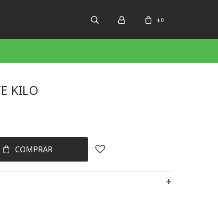
0
$
TE KILO
COMPRAR