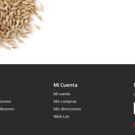
Mi Cuenta
Mi cuenta
uciones
Mis compras
diciones
Mis direcciones
Wish List