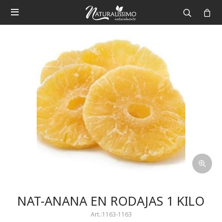

NAT-ANANA EN RODAJAS 1 KILO
1163-1163