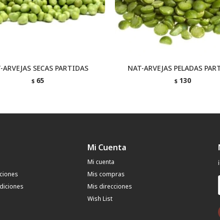
-ARVEJAS SECAS PARTIDAS
NAT-ARVEJAS PELADAS PAR
65
130
$
$
Mi Cuenta
Mi cuenta
uciones
Mis compras
diciones
Mis direcciones
Wish List