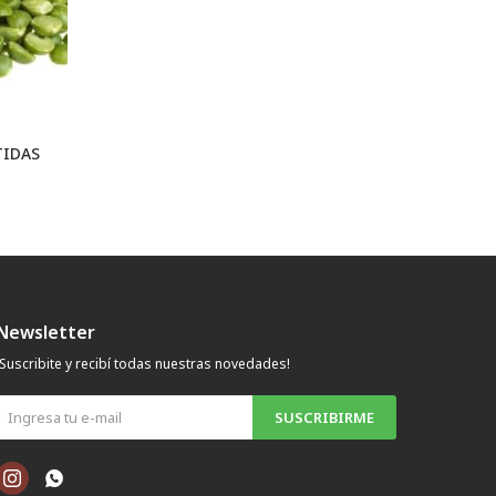
TIDAS
Newsletter
¡Suscribite y recibí todas nuestras novedades!
SUSCRIBIRME

