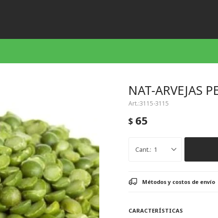
NAT-ARVEJAS P
3115-3115
65
$
1
Métodos y costos de envío
CARACTERÍSTICAS