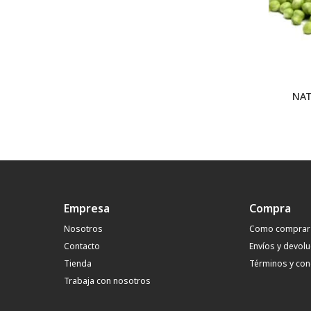
NAT
Empresa
Compra
Nosotros
Como comprar
Contacto
Envíos y devol
Tienda
Términos y con
Trabaja con nosotros