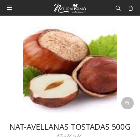

NAT-AVELLANAS TOSTADAS 500G
3051-3051