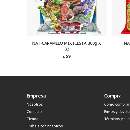
NAT-CARAMELO MIX FIESTA 300g X
NA
32
59
$
Empresa
Compra
Nosotros
Como comprar
Contacto
Envíos y devol
Tienda
Términos y con
Trabaja con nosotros