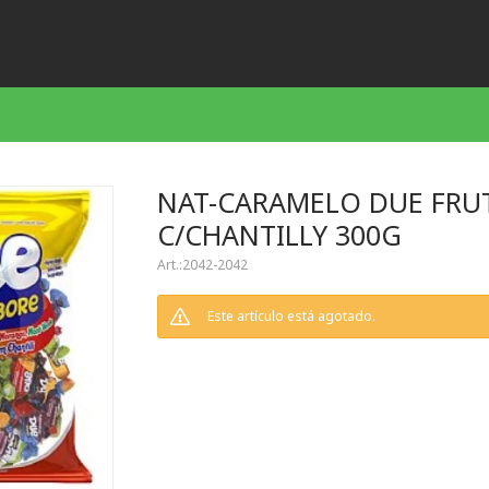
NAT-CARAMELO DUE FRU
C/CHANTILLY 300G
2042-2042
Este artículo está agotado.