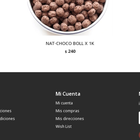
NAT-CHOCO BOLL X 1K
240
$
Mi Cuenta
Mi cuenta
uciones
Mis compras
diciones
Mis direcciones
Wish List