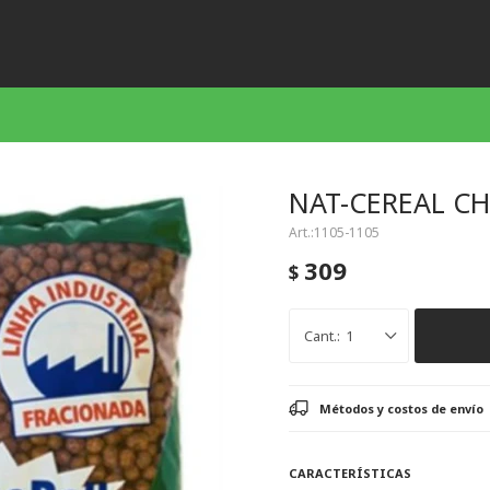
NAT-CEREAL C
1105-1105
309
$
1
Métodos y costos de envío
CARACTERÍSTICAS