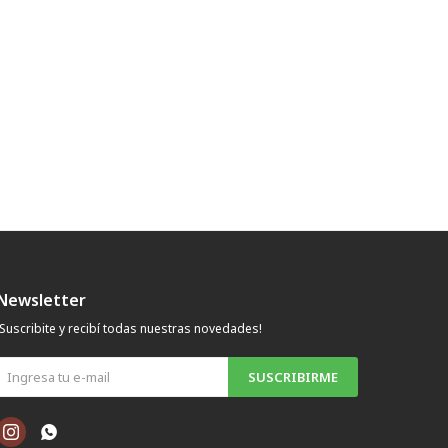
Newsletter
¡Suscribite y recibí todas nuestras novedades!
SUSCRIBIRME

