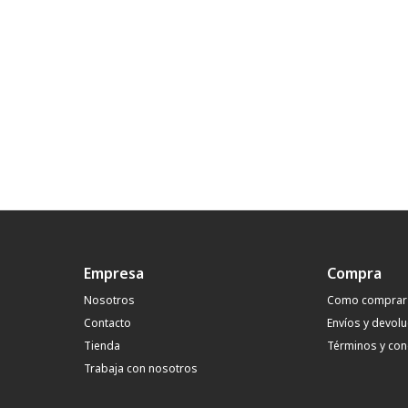
Empresa
Compra
Nosotros
Como comprar
Contacto
Envíos y devol
Tienda
Términos y con
Trabaja con nosotros