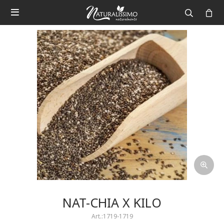

NAT-CHIA X KILO
1719-1719