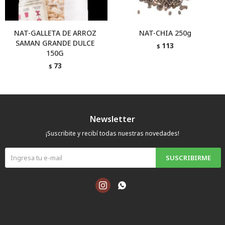
NAT-GALLETA DE ARROZ
NAT-CHIA 250g
SAMAN GRANDE DULCE
113
$
150G
73
$
Newsletter
¡Suscribite y recibí todas nuestras novedades!
SUSCRIBIRME

