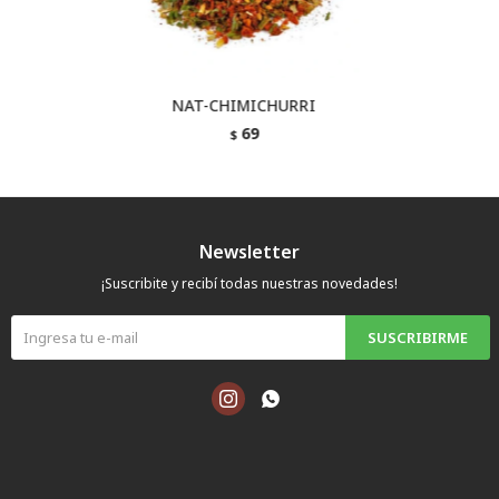
NAT-CHIMICHURRI
69
$
Newsletter
¡Suscribite y recibí todas nuestras novedades!
SUSCRIBIRME

