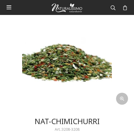

NAT-CHIMICHURRI
3208-3208